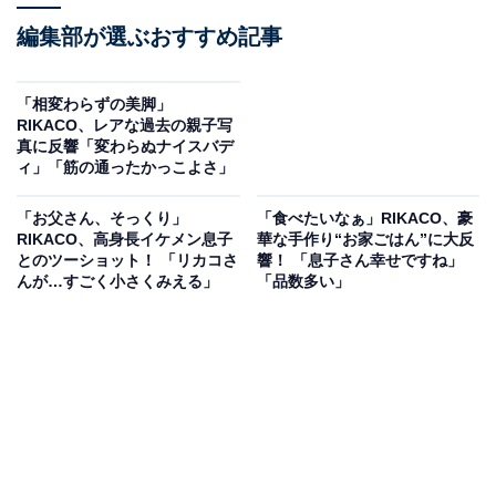
編集部が選ぶおすすめ記事
「相変わらずの美脚」
RIKACO、レアな過去の親子写
真に反響「変わらぬナイスバデ
ィ」「筋の通ったかっこよさ」
「お父さん、そっくり」
「食べたいなぁ」RIKACO、豪
RIKACO、高身長イケメン息子
華な手作り“お家ごはん”に大反
とのツーショット！ 「リカコさ
響！ 「息子さん幸せですね」
んが…すごく小さくみえる」
「品数多い」