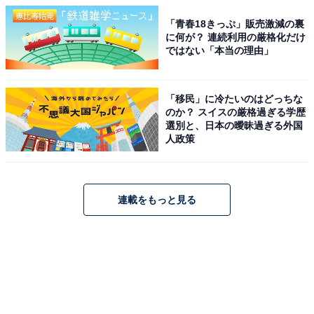
「青春18きっぷ」販売激減の裏
に何が？ 連続利用の厳格化だけ
ではない「本当の理由」
「移民」に冷たいのはどっちな
のか？ スイスの厳格過ぎる学歴
選別と、日本の曖昧過ぎる外国
人政策
連載をもっと見る