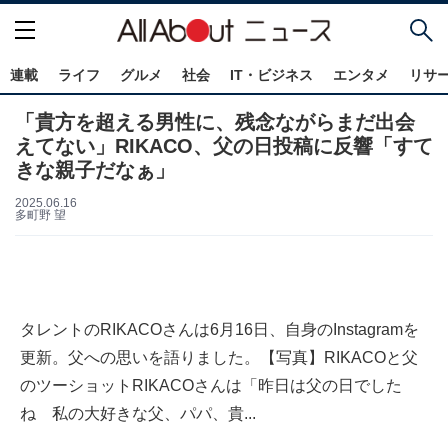
連載
ライフ
グルメ
社会
IT・ビジネス
エンタメ
リサ
「貴方を超える男性に、残念ながらまだ出会
えてない」RIKACO、父の日投稿に反響「すて
きな親子だなぁ」
2025.06.16
多町野 望
タレントのRIKACOさんは6月16日、自身のInstagramを
更新。父への思いを語りました。【写真】RIKACOと父
のツーショットRIKACOさんは「昨日は父の日でした
ね 私の大好きな父、パパ、貴...