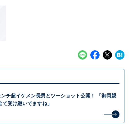
86センチ超イケメン長男とツーショット公開！ 「御両親
全て受け継いでますね」