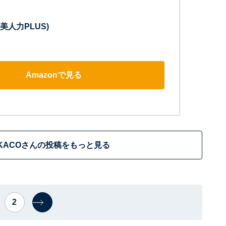
 (美人力PLUS)
Amazonで見る
IKACOさんの投稿をもっと見る
2