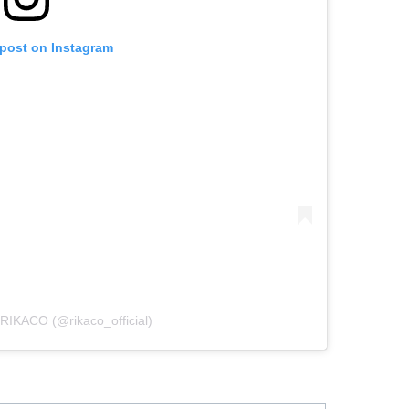
 post on Instagram
 RIKACO (@rikaco_official)