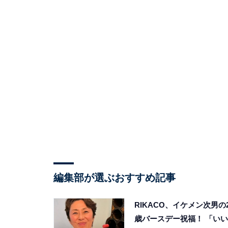
編集部が選ぶおすすめ記事
RIKACO、イケメン次男の2
歳バースデー祝福！ 「いい