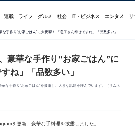
連載
ライフ
グルメ
社会
IT・ビジネス
エンタメ
リ
豪華な手作り“お家ごはん”に大反響！ 「息子さん幸せですね」「品数多い」
O、豪華な手作り“お家ごはん”に
ですね」「品数多い」
を更新。豪華な手作り“お家ごはん”を披露し、大きな話題を呼んでいます。（サムネ
stagramを更新。豪華な手料理を披露しました。