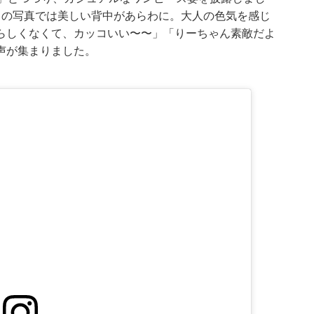
目の写真では美しい背中があらわに。大人の色気を感じ
らしくなくて、カッコいい〜〜」「りーちゃん素敵だよ
声が集まりました。