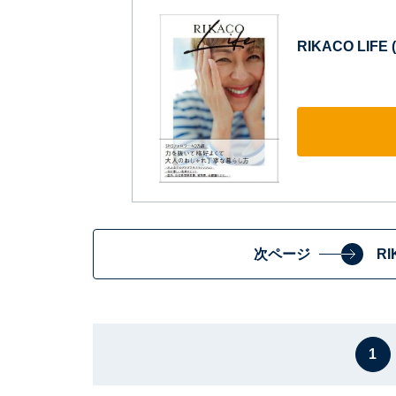
RIKACO LIFE
次ページ
R
1