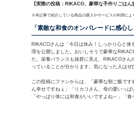
【実際の投稿：RIKACO、豪華な手作りごはん
※本記事で紹介している商品の購入やサービスの利用によ
「素敵な和食のオンパレードに感心し
RIKACOさんは「今日は休み！しっかり心と
理を公開しました。おいしそうで豪華なRIKA
た。栄養バランスも抜群に見え、RIKACOさ
っていることが分かります。気になった人はぜ
この投稿にファンからは、「豪華な朝ご飯です
ん幸せですねぇ」「リカコさん、母の愛いっぱ
「やっぱり体には和食がいいですよね～」「食