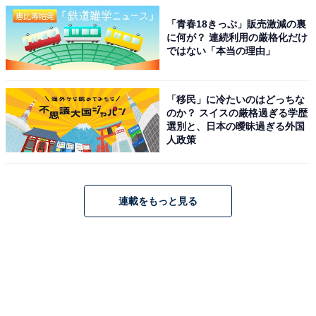
「青春18きっぷ」販売激減の裏
に何が？ 連続利用の厳格化だけ
ではない「本当の理由」
「移民」に冷たいのはどっちな
のか？ スイスの厳格過ぎる学歴
選別と、日本の曖昧過ぎる外国
人政策
連載をもっと見る