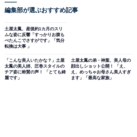
編集部が選ぶおすすめ記事
土屋太鳳、産後約1カ月のスリ
ムな姿に反響「すっかりお腹も
ぺたんこでさすがです」「気分
転換は大事 」
「こんな美人いたかな？」土屋
土屋太鳳の弟・神葉、美人母の
太鳳の美人姉、圧巻スタイルの
顔出しショット公開！ 「え、
チア姿に称賛の声！ 「とても綺
え、めっちゃお母さん美人すぎ
麗です」
ます」「最高な家族」