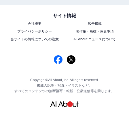
サイト情報
会社概要
広告掲載
プライバシーポリシー
著作権・商標・免責事項
当サイトの情報についての注意
All About ニュースについて
Copyright©All About, Inc. All rights reserved.
掲載の記事・写真・イラストなど、
すべてのコンテンツの無断複写・転載・公衆送信等を禁じます。