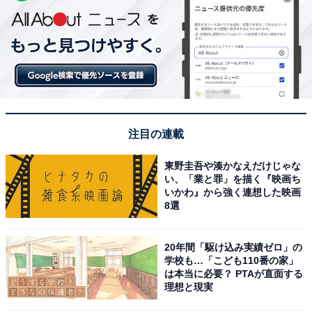
注目の連載
東野圭吾や湊かなえだけじゃな
い、「業と罪」を描く『映画ち
いかわ』から強く連想した映画
8選
20年間「駆け込み実績ゼロ」の
学校も…「こども110番の家」
は本当に必要？ PTAが直面する
理想と現実