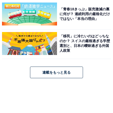
「青春18きっぷ」販売激減の裏
に何が？ 連続利用の厳格化だけ
ではない「本当の理由」
「移民」に冷たいのはどっちな
のか？ スイスの厳格過ぎる学歴
選別と、日本の曖昧過ぎる外国
人政策
連載をもっと見る