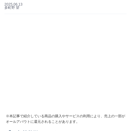
2025.06.13
多町野 望
※本記事で紹介している商品の購入やサービスの利用により、売上の一部が
オールアバウトに還元されることがあります。