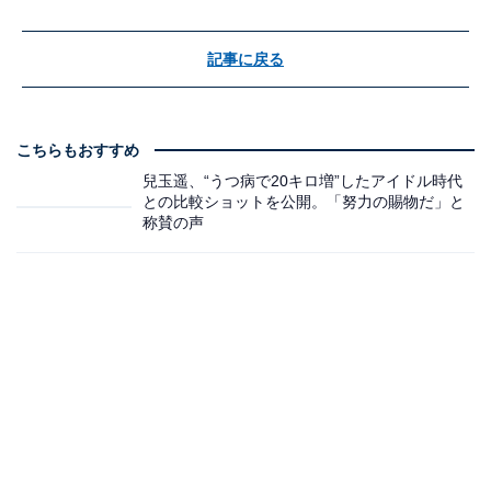
記事に戻る
こちらもおすすめ
兒玉遥、“うつ病で20キロ増”したアイドル時代
との比較ショットを公開。「努力の賜物だ」と
称賛の声