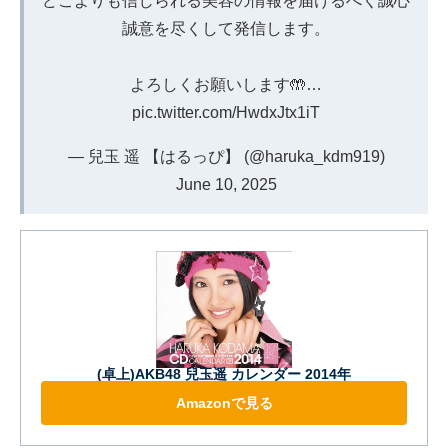
どこよりも信じられる美容の情報を届けるべく誠心
誠意を尽くして発信します。
よろしくお願いします🤲…
pic.twitter.com/HwdxJtx1iT
— 兒玉 遥 【はるっぴ】 (@haruka_kdm919)
June 10, 2025
(卓上)AKB48 兒玉遥 カレンダー 2014年
Amazonで見る