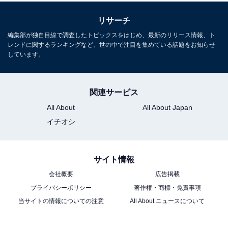
リサーチ
編集部が独自目線で調査したトピックスをはじめ、最新のリリース情報、ト
レンドに関するランキングなど、世の中で注目を集めている話題をお知らせ
しています。
関連サービス
All About
All About Japan
イチオシ
サイト情報
会社概要
広告掲載
プライバシーポリシー
著作権・商標・免責事項
当サイトの情報についての注意
All About ニュースについて