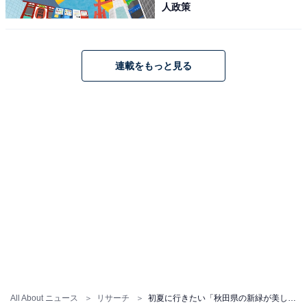
人政策
連載をもっと見る
All About ニュース
リサーチ
初夏に行きたい「秋田県の新緑が美しいスポット」ランキング！ 2位は「鏡沼（八幡平ドラゴンアイ）」、1位は？