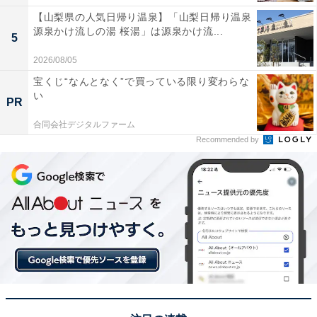
【山梨県の人気日帰り温泉】「山梨日帰り温泉
源泉かけ流しの湯 桜湯」は源泉かけ流...
5
2026/08/05
宝くじ“なんとなく”で買っている限り変わらな
い
PR
合同会社デジタルファーム
Recommended by