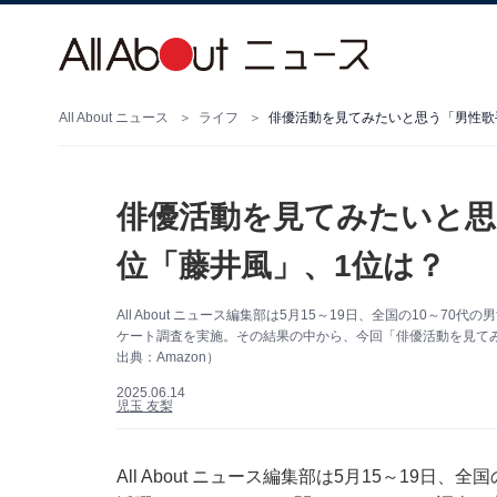
All About ニュース
ライフ
俳優活動を見てみたいと思う「男性歌
俳優活動を見てみたいと思
位「藤井風」、1位は？
All About ニュース編集部は5月15～19日、全国の10～
ケート調査を実施。その結果の中から、今回「俳優活動を見て
出典：Amazon）
2025.06.14
児玉 友梨
All About ニュース編集部は5月15～19日