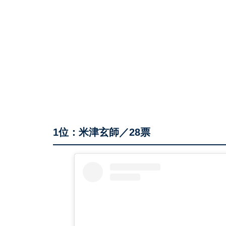
1位：米津玄師／28票