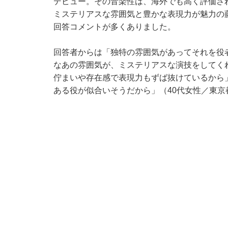
デビュー。その音楽性は、海外でも高く評価さ
ミステリアスな雰囲気と豊かな表現力が魅力の
回答コメントが多くありました。
回答者からは「独特の雰囲気があってそれを役
なあの雰囲気が、ミステリアスな演技をしてく
佇まいや存在感で表現力もずば抜けているから
ある役が似合いそうだから」（40代女性／東京