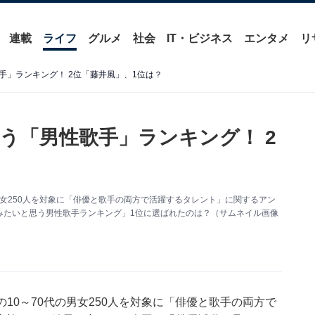
連載
ライフ
グルメ
社会
IT・ビジネス
エンタメ
リ
手」ランキング！ 2位「藤井風」、1位は？
う「男性歌手」ランキング！ 2
70代の男女250人を対象に「俳優と歌手の両方で活躍するタレント」に関するアン
みたいと思う男性歌手ランキング」1位に選ばれたのは？（サムネイル画像
、全国の10～70代の男女250人を対象に「俳優と歌手の両方で