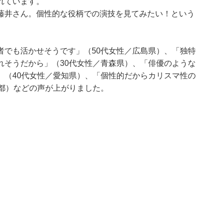
れています。
藤井さん。個性的な役柄での演技を見てみたい！という
者でも活かせそうです」（50代女性／広島県）、「独特
れそうだから」（30代女性／青森県）、「俳優のような
」（40代女性／愛知県）、「個性的だからカリスマ性の
都）などの声が上がりました。