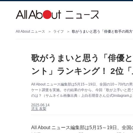
All About ニュース
ライフ
歌がうまいと思う「俳優と
ント」ランキング！ 2位
All About ニュース編集部は5月15～19日、全国の10～
ケート調査を実施。その結果の中から、今回「歌が上手いと思
のは？（サムネイル画像出典：上白石萌音さん公式Instagram
2025.06.14
児玉 友梨
All About ニュース編集部は5月15～19日