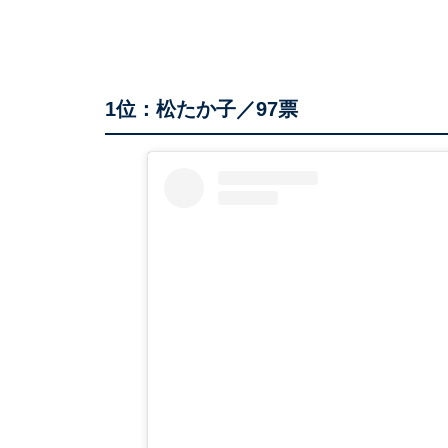
1位：松たか子／97票