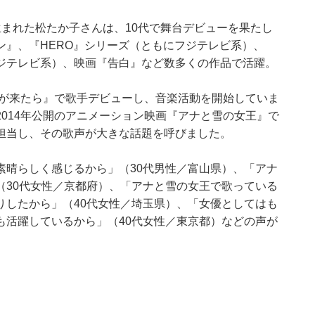
まれた松たか子さんは、10代で舞台デビューを果たし
ン』、『HERO』シリーズ（ともにフジテレビ系）、
ジテレビ系）、映画『告白』など数多くの作品で活躍。
春が来たら』で歌手デビューし、音楽活動を開始していま
014年公開のアニメーション映画『アナと雪の女王』で
担当し、その歌声が大きな話題を呼びました。
素晴らしく感じるから」（30代男性／富山県）、「アナ
（30代女性／京都府）、「アナと雪の女王で歌っている
りしたから」（40代女性／埼玉県）、「女優としてはも
も活躍しているから」（40代女性／東京都）などの声が