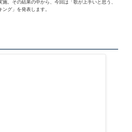
実施。その結果の中から、今回は「歌が上手いと思う、
キング」を発表します。