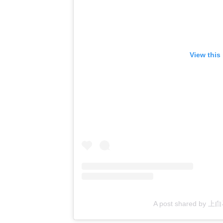
View this
A post shared by 上