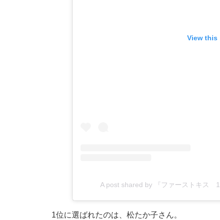
View this
A post shared by 『ファーストキス 
1位に選ばれたのは、松たか子さん。