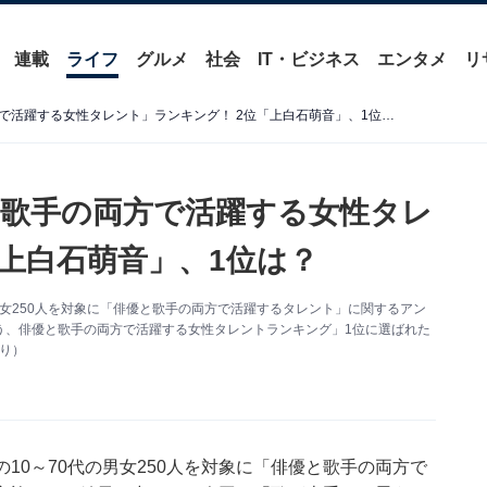
連載
ライフ
グルメ
社会
IT・ビジネス
エンタメ
リ
歌がうまいと思う「俳優と歌手の両方で活躍する女性タレント」ランキング！ 2位「上白石萌音」、1位は？
歌手の両方で活躍する女性タレ
「上白石萌音」、1位は？
70代の男女250人を対象に「俳優と歌手の両方で活躍するタレント」に関するアン
う、俳優と歌手の両方で活躍する女性タレントランキング」1位に選ばれた
より）
、全国の10～70代の男女250人を対象に「俳優と歌手の両方で