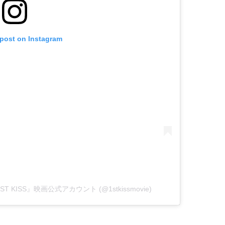
 post on Instagram
1ST KISS』映画公式アカウント (@1stkissmovie)