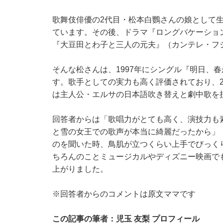
歌舞伎俳優の2代目・松本白鸚さんの娘として生
ています。その後、ドラマ『ロングバケーショ
『大豆田とわ子と三人の元夫』（カンテレ・フ
そんな松さんは、1997年にシングル『明日、
す。歌手としての実力も高く評価されており、2
は主人公・エルサの日本語吹き替えと劇中歌を
回答者からは「歌唱力がとても高く、演技力も
と雪の女王での歌声が本当に綺麗だったから」
のを聞いた時、鳥肌が立つくらい上手でびっく
ちろんのことミュージカルやディズニー映画で
上がりました。
※回答者からのコメントは原文ママです
この記事の筆者：児玉 友梨 プロフィール