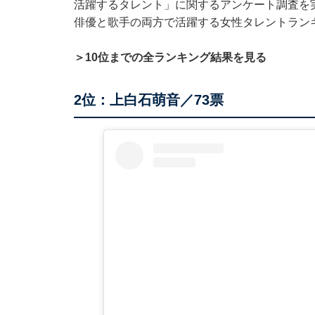
活躍するタレント」に関するアンケート調査を
俳優と歌手の両方で活躍する女性タレントラン
＞10位までの全ランキング結果を見る
2位：上白石萌音／73票