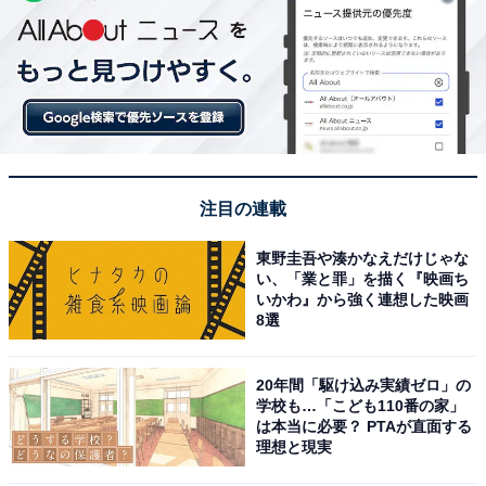
注目の連載
東野圭吾や湊かなえだけじゃな
い、「業と罪」を描く『映画ち
いかわ』から強く連想した映画
8選
20年間「駆け込み実績ゼロ」の
学校も…「こども110番の家」
は本当に必要？ PTAが直面する
理想と現実