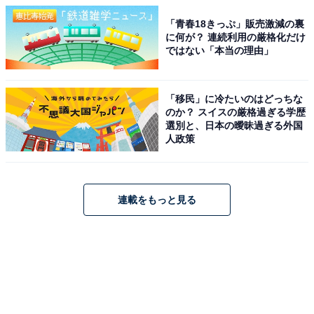
「青春18きっぷ」販売激減の裏
に何が？ 連続利用の厳格化だけ
ではない「本当の理由」
「移民」に冷たいのはどっちな
のか？ スイスの厳格過ぎる学歴
選別と、日本の曖昧過ぎる外国
人政策
連載をもっと見る