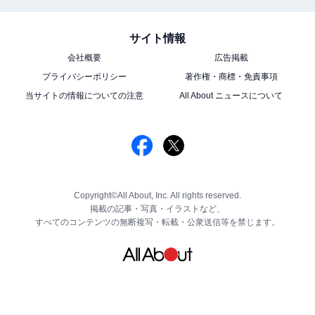
サイト情報
会社概要
広告掲載
プライバシーポリシー
著作権・商標・免責事項
当サイトの情報についての注意
All About ニュースについて
Copyright©All About, Inc. All rights reserved.
掲載の記事・写真・イラストなど、
すべてのコンテンツの無断複写・転載・公衆送信等を禁じます。