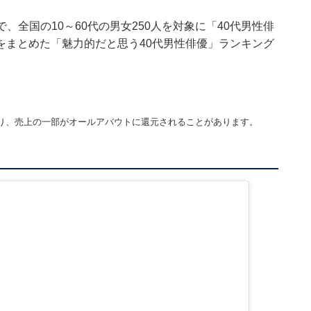
の期間で、全国の10～60代の男女250人を対象に「40代男性俳
をまとめた「魅力的だと思う40代男性俳優」ランキング
り、売上の一部がオールアバウトに還元されることがあります。