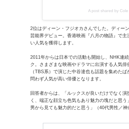
A post shared by Col
2位はディーン・フジオカさんでした。ディーン
芸能界デビュー。香港映画『八月の物語』で主
い人気を獲得します。
2011年からは日本での活動も開始し、NHK
ク。さまざまな映画やドラマに出演する人気俳
（TBS系）で演じた中谷達也も話題を集めた
問わず人気が高い俳優となります。
回答者からは、「ルックスが良いだけでなく演
く、端正な顔立ち色気もあり魅力の塊だと思う
男から見ても魅力的だと思う」（40代男性／