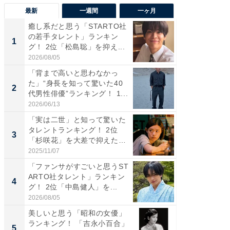
最新
一週間
一ヶ月
癒し系だと思う「STARTO社
「癒し系
の若手タレント」ランキン
タレント
1
1
グ！ 2位「松島聡」を抑え...
「井ノ原
2026/08/05
2026/08/0
「背まで高いと思わなかっ
ギャップ
た」“身長を知って驚いた40
RTO社
2
2
代男性俳優”ランキング！ 1...
キング！
2026/06/13
2026/08/0
「実は二世」と知って驚いた
癒し系だ
タレントランキング！ 2位
の若手
3
3
「杉咲花」を大差で抑えた1
グ！ 2
位...
2025/11/07
2026/08/0
「ファンサがすごいと思うST
「ギャッ
ARTO社タレント」ランキン
RTO社
4
4
グ！ 2位「中島健人」を...
グ！ 2
2026/08/05
2026/07/3
美しいと思う「昭和の女優」
「世界で
ランキング！ 「吉永小百合」
ARTO
5
5