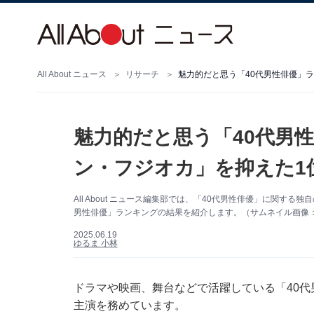
All About ニュース
リサーチ
魅力的だと思う「40代男性俳優」ラ
魅力的だと思う「40代男
ン・フジオカ」を抑えた1
All About ニュース編集部では、「40代男性俳優」に関す
男性俳優」ランキングの結果を紹介します。（サムネイル画像：ディ
2025.06.19
ゆるま 小林
ドラマや映画、舞台などで活躍している「40
主演を務めています。