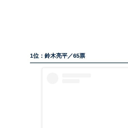
1位：鈴木亮平／65票