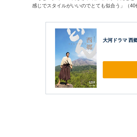
感じでスタイルがいいのでとても似合う」（4
大河ドラマ 西郷ど