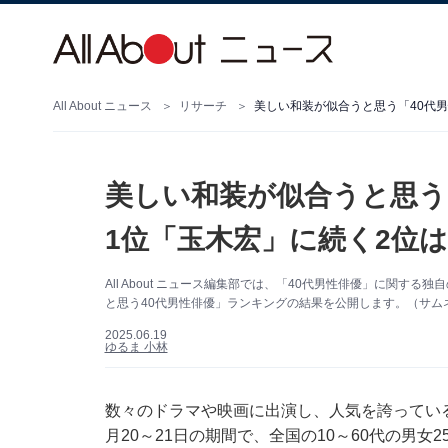
All About ニュース
リサーチ
美しい和装が似合うと思う「40代男
美しい和装が似合うと思う
1位「玉木宏」に続く2位
All About ニュース編集部では、「40代男性俳優」に関
と思う40代男性俳優」ランキングの結果を公開します。（サムネイ
2025.06.19
ゆるま 小林
数々のドラマや映画に出演し、人気を誇っている「4
月20～21日の期間で、全国の10～60代の男女