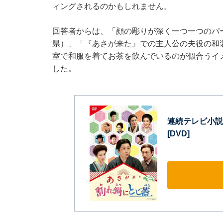
ィングされるのかもしれません。
回答者からは、「顔の彫りが深く一つ一つのパ
県）、「『あさが来た』での主人公の夫役の和
室で和服を着てお茶を飲んでいるのが似合うイ
した。
連続テレビ小説
[DVD]