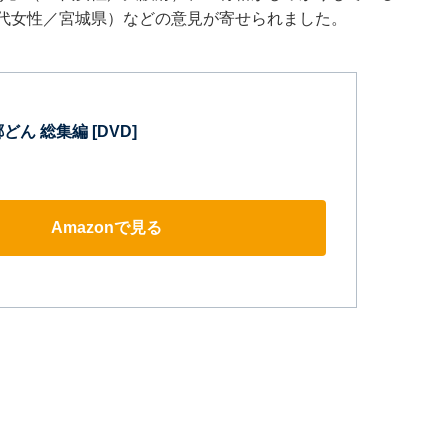
0代女性／宮城県）などの意見が寄せられました。
ん 総集編 [DVD]
Amazonで見る