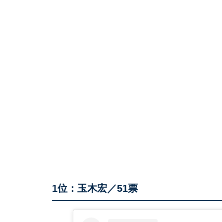
1位：玉木宏／51票