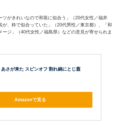
ーツがきれいなので和装に似合う」（20代女性／福井
装が、粋で似合っていた」（20代男性／東京都）、「和
メージ」（40代女性／福島県）などの意見が寄せられま
 あさが来た スピンオフ 割れ鍋にとじ蓋
Amazonで見る