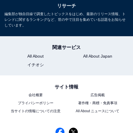
す。
リサーチ
編集部が独自目線で調査したトピックスをはじめ、最新のリリース情報、ト
レンドに関するランキングなど、世の中で注目を集めている話題をお知らせ
5位までの全ランキング結果を見
しています。
次ページ
る
関連サービス
All About
All About Japan
イチオシ
サイト情報
会社概要
広告掲載
プライバシーポリシー
著作権・商標・免責事項
当サイトの情報についての注意
All About ニュースについて