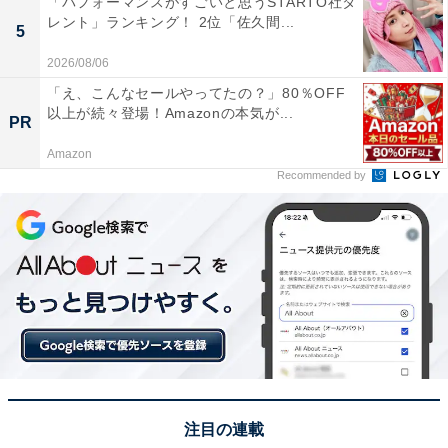
「パフォーマンスがすごいと思うSTARTO社タ
レント」ランキング！ 2位「佐久間...
5
2026/08/06
「え、こんなセールやってたの？」80％OFF
以上が続々登場！Amazonの本気が...
PR
Amazon
Recommended by
View this post on Instagram
注目の連載