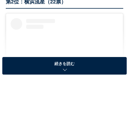
第2位：横浜流星（22票）
続きを読む
View this post on Instagram