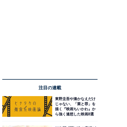
注目の連載
東野圭吾や湊かなえだけ
じゃない、「業と罪」を
描く『映画ちいかわ』か
ら強く連想した映画8選