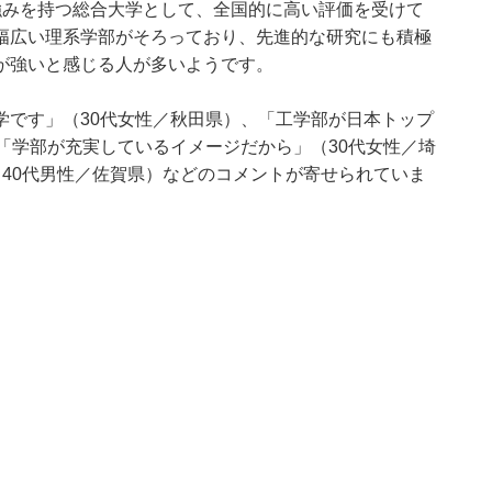
強みを持つ総合大学として、全国的に高い評価を受けて
幅広い理系学部がそろっており、先進的な研究にも積極
が強いと感じる人が多いようです。
学です」（30代女性／秋田県）、「工学部が日本トップ
「学部が充実しているイメージだから」（30代女性／埼
40代男性／佐賀県）などのコメントが寄せられていま