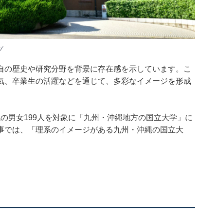
グ
自の歴史や研究分野を背景に存在感を示しています。こ
気、卒業生の活躍などを通じて、多彩なイメージを形成
〜70代の男女199人を対象に「九州・沖縄地方の国立大学」に
事では、「理系のイメージがある九州・沖縄の国立大