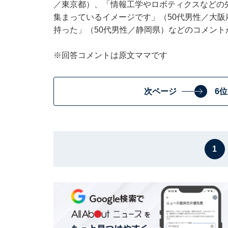
／東京都）、「情報工学やロボティクスなどの
集まっているイメージです」（50代男性／大
持った」（50代男性／静岡県）などのコメント
※回答コメントは原文ママです
次ページ
6
1