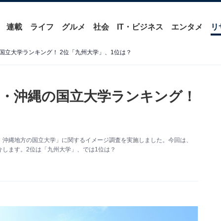
連載
ライフ
グルメ
社会
IT・ビジネス
エンタメ
リ
国立大学ランキング！ 2位「九州大学」、1位は？
・沖縄の国立大学ランキング！
に「九州・沖縄地方の国立大学」に関するイメージ調査を実施しました。今回は、
します。2位は「九州大学」、では1位は？