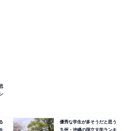
思
ン
、
る
優秀な学生が多そうだと思う
キ
九州・沖縄の国立大学ランキ