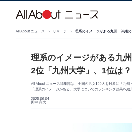
All About ニュース
リサーチ
理系のイメージがある九州・沖縄の
理系のイメージがある九州
2位「九州大学」、1位は？
All About ニュース編集部は、全国の男女199人を対象
「理系のイメージがある」大学についてのランキング結果を紹介
2025.06.04
田中 寛大