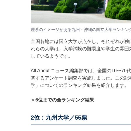
理系のイメージがある九州・沖縄の国立大学ランキン
全国各地には国立大学が点在し、それぞれが独
れらの大学は、入学試験の難易度や学生の雰囲
しているようです。
All About ニュース編集部では、全国の10
関するアンケート調査を実施しました。この記
学」についてのランキング結果を紹介します。
＞6位までの全ランキング結果
2位：九州大学／55票