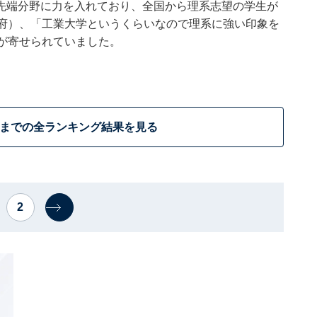
先端分野に力を入れており、全国から理系志望の学生が
阪府）、「工業大学というくらいなので理系に強い印象を
が寄せられていました。
位までの全ランキング結果を見る
2