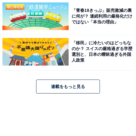
「青春18きっぷ」販売激減の裏
に何が？ 連続利用の厳格化だけ
ではない「本当の理由」
「移民」に冷たいのはどっちな
のか？ スイスの厳格過ぎる学歴
選別と、日本の曖昧過ぎる外国
人政策
連載をもっと見る