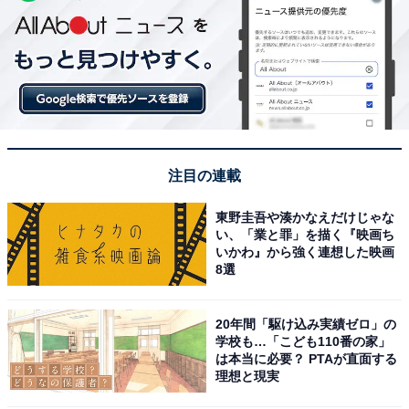
注目の連載
東野圭吾や湊かなえだけじゃな
い、「業と罪」を描く『映画ち
いかわ』から強く連想した映画
8選
20年間「駆け込み実績ゼロ」の
学校も…「こども110番の家」
は本当に必要？ PTAが直面する
理想と現実