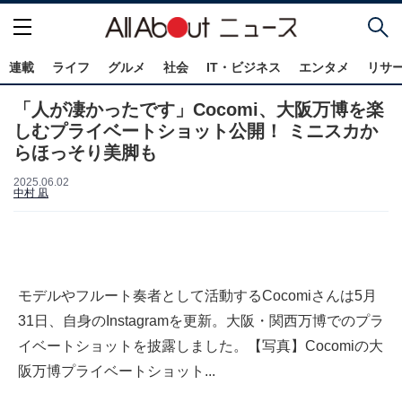
連載
ライフ
グルメ
社会
IT・ビジネス
エンタメ
リサ
「人が凄かったです」Cocomi、大阪万博を楽
しむプライベートショット公開！ ミニスカか
らほっそり美脚も
2025.06.02
中村 凪
モデルやフルート奏者として活動するCocomiさんは5月
31日、自身のInstagramを更新。大阪・関西万博でのプラ
イベートショットを披露しました。【写真】Cocomiの大
阪万博プライベートショット...