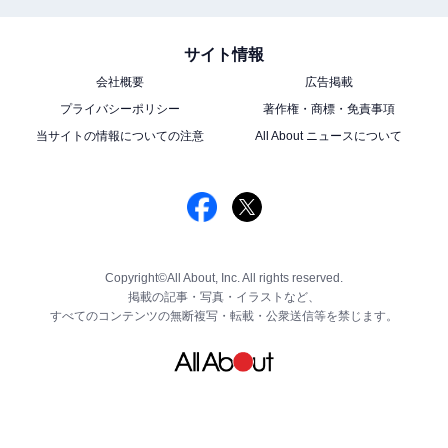
サイト情報
会社概要
広告掲載
プライバシーポリシー
著作権・商標・免責事項
当サイトの情報についての注意
All About ニュースについて
Copyright©All About, Inc. All rights reserved.
掲載の記事・写真・イラストなど、
すべてのコンテンツの無断複写・転載・公衆送信等を禁じます。