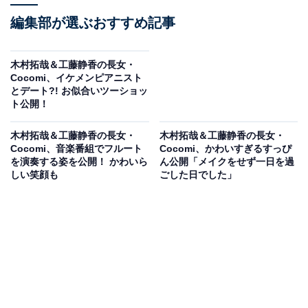
編集部が選ぶおすすめ記事
木村拓哉＆工藤静香の長女・
Cocomi、イケメンピアニスト
とデート?! お似合いツーショッ
ト公開！
木村拓哉＆工藤静香の長女・
木村拓哉＆工藤静香の長女・
Cocomi、音楽番組でフルート
Cocomi、かわいすぎるすっぴ
を演奏する姿を公開！ かわいら
ん公開「メイクをせず一日を過
しい笑顔も
ごした日でした」