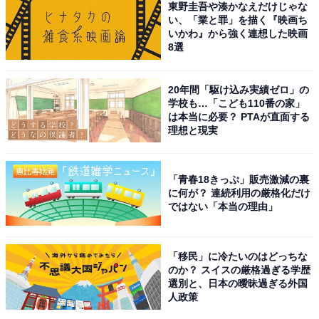
東野圭吾や湊かなえだけじゃな
い、「業と罪」を描く『映画ち
いかわ』から強く連想した映画
8選
20年間「駆け込み実績ゼロ」の
学校も…「こども110番の家」
は本当に必要？ PTAが直面する
理想と現実
「青春18きっぷ」販売激減の裏
に何が？ 連続利用の厳格化だけ
ではない「本当の理由」
こちらもおすすめ
大阪から日帰りで行きたい「府内の温泉地」ラ
「移民」に冷たいのはどっちな
ンキング！ 2位は「犬鳴山温泉」、1位は？
のか？ スイスの厳格過ぎる学歴
選別と、日本の曖昧過ぎる外国
人政策