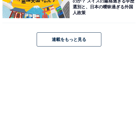
のか？ スイスの厳格過ぎる学歴
選別と、日本の曖昧過ぎる外国
人政策
連載をもっと見る