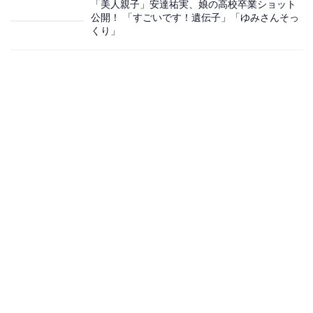
「美人親子」安達祐実、娘の高校卒業ショット
公開！ 「すごいです！遺伝子」「ゆみさんそっ
くり」