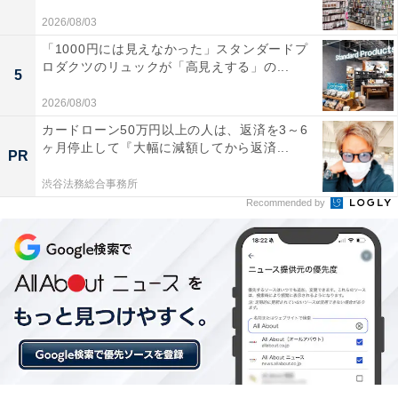
2026/08/03
「1000円には見えなかった」スタンダードプ
ロダクツのリュックが「高見えする」の...
5
2026/08/03
カードローン50万円以上の人は、返済を3～6
ヶ月停止して『大幅に減額してから返済...
PR
渋谷法務総合事務所
Recommended by