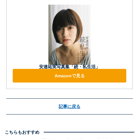
安達祐実写真集「続・私生活」
Amazonで見る
記事に戻る
こちらもおすすめ