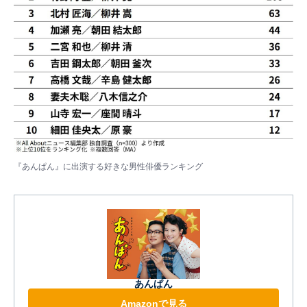
『あんぱん』に出演する好きな男性俳優ランキング
あんぱん
Amazonで見る