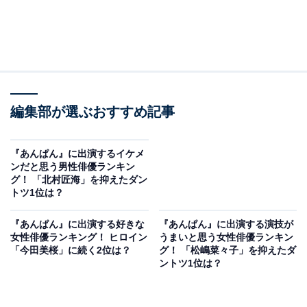
編集部が選ぶおすすめ記事
『あんぱん』に出演するイケメ
ンだと思う男性俳優ランキン
グ！ 「北村匠海」を抑えたダン
トツ1位は？
『あんぱん』に出演する好きな
『あんぱん』に出演する演技が
女性俳優ランキング！ ヒロイン
うまいと思う女性俳優ランキン
「今田美桜」に続く2位は？
グ！ 「松嶋菜々子」を抑えたダ
ントツ1位は？