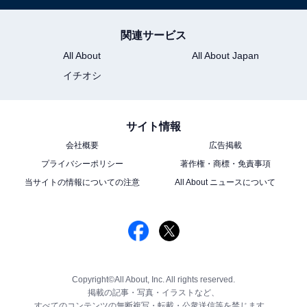
関連サービス
All About
All About Japan
イチオシ
サイト情報
会社概要
広告掲載
プライバシーポリシー
著作権・商標・免責事項
当サイトの情報についての注意
All About ニュースについて
Copyright©All About, Inc. All rights reserved.
掲載の記事・写真・イラストなど、
すべてのコンテンツの無断複写・転載・公衆送信等を禁じます。