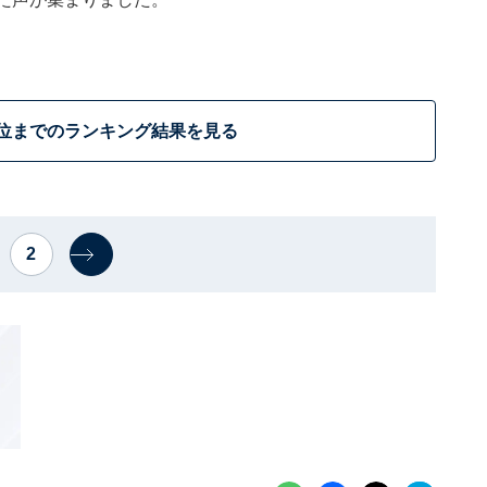
0位までのランキング結果を見る
2