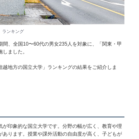
」ランキング
9日の期間、全国10〜60代の男女235人を対象に、「関東・甲
施しました。
信越地方の国立大学」ランキングの結果をご紹介しま
気が印象的な国立大学です。分野の幅が広く、教育や理
があります。授業や課外活動の自由度が高く、子どもが