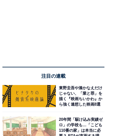
注目の連載
東野圭吾や湊かなえだけ
じゃない、「業と罪」を
描く『映画ちいかわ』か
ら強く連想した映画8選
20年間「駆け込み実績ゼ
ロ」の学校も…「こども
110番の家」は本当に必
要？ PTAが直面する理想