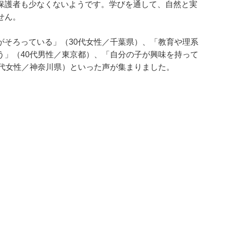
保護者も少なくないようです。学びを通して、自然と実
せん。
がそろっている」（30代女性／千葉県）、「教育や理系
う」（40代男性／東京都）、「自分の子が興味を持って
0代女性／神奈川県）といった声が集まりました。