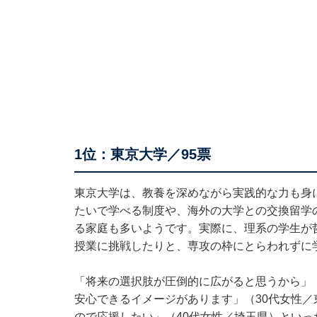
1位：東京大学／95票
東京大学は、教養を深めながら実践的な力も身
たいで学べる制度や、海外の大学との交換留学
る家庭も多いようです。実際に、理系の学生が
授業に挑戦したりと、専攻の枠にとらわれずに
「将来の選択肢が圧倒的に広がると思うから」
安心できるイメージがあります」（30代女性
ので応援したい」（40代女性／埼玉県）といっ