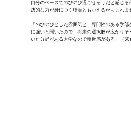
自分のペースでのびのび過ごせそうだと感じる
践的な力が身につく環境ともいえるかもしれま
「のびのびとした雰囲気と、専門性のある学部
に強いと聞いたので、将来の選択肢が広がりそ
いた分野がある大学なので親近感がある」（3