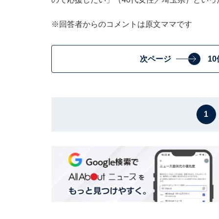
※回答者からのコメントは原文ママです
次ページ
1
1