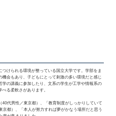
につけられる環境が整っている国立大学です。学部をま
の機会もあり、子どもにとって刺激の多い環境だと感じ
哲学の講義に参加したり、文系の学生が工学や情報系の
学べる柔軟さがあります。
（40代男性／東京都）、「教育制度がしっかりしていて
／東京都）、「本人が努力すれば夢がかなう場所だと思う
た声が集まりました。