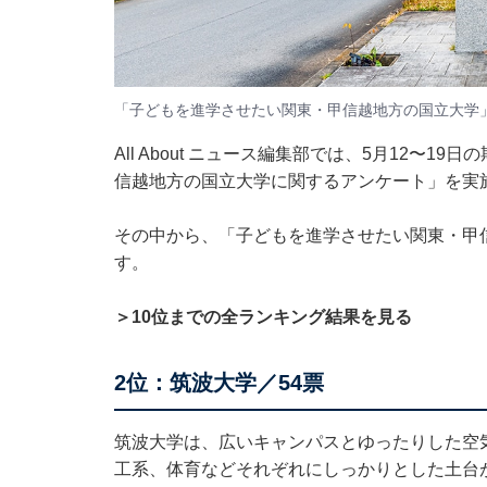
「子どもを進学させたい関東・甲信越地方の国立大学
All About ニュース編集部では、5月12〜1
信越地方の国立大学に関するアンケート」を実
その中から、「子どもを進学させたい関東・甲
す。
＞10位までの全ランキング結果を見る
2位：筑波大学／54票
筑波大学は、広いキャンパスとゆったりした空
工系、体育などそれぞれにしっかりとした土台