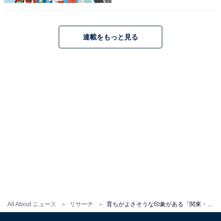
連載をもっと見る
All About ニュース
リサーチ
育ちがよさそうな印象がある「関東・甲信越地方の国立大学」ランキング！ 2位「東京大学」、1位は？