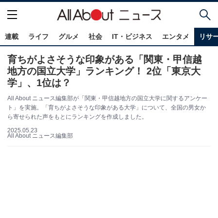
連載
ライフ
グルメ
社会
IT・ビジネス
エンタメ
リサ
育ちがよさそうな印象がある「関東・甲信越
地方の国立大学」ランキング！ 2位「東京大
学」、1位は？
All About ニュース編集部が「関東・甲信越地方の国立大学に関するアンケー
ト」を実施。「育ちがよさそうな印象がある大学」について、全国の男女か
ら寄せられた声をもとにランキングを作成しました。
2025.05.23
All About ニュース編集部