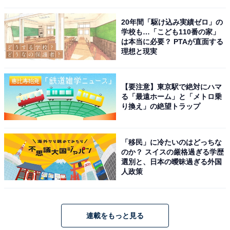
20年間「駆け込み実績ゼロ」の
学校も…「こども110番の家」
は本当に必要？ PTAが直面する
理想と現実
【要注意】東京駅で絶対にハマ
る「最遠ホーム」と「メトロ乗
り換え」の絶望トラップ
「移民」に冷たいのはどっちな
のか？ スイスの厳格過ぎる学歴
選別と、日本の曖昧過ぎる外国
人政策
連載をもっと見る