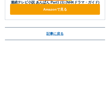
連続テレビ小説 あんぱん Part1 (1) (NHKドラマ・ガイド)
Amazonで見る
記事に戻る