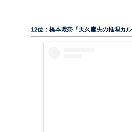
12位：橋本環奈『天久鷹央の推理カ