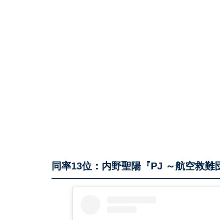
同率13位：内野聖陽『PJ ～航空救難