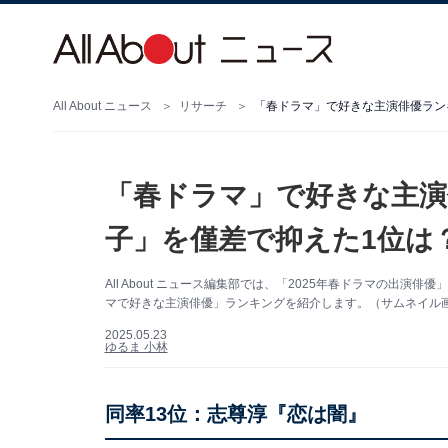
All About ニュース
リサーチ
「春ドラマ」で好きな主演俳優ラン
「春ドラマ」で好きな主演
子」を僅差で抑えた1位は
All About ニュース編集部では、「2025年春ドラマの出
マで好きな主演俳優」ランキングを紹介します。（サムネイル画像
2025.05.23
ゆるま 小林
同率13位：志尊淳『恋は闇』