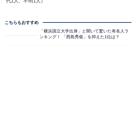
代1人、不明1人）
こちらもおすすめ
「横浜国立大学出身」と聞いて驚いた有名人ラ
ンキング！ 「西島秀俊」を抑えた1位は？