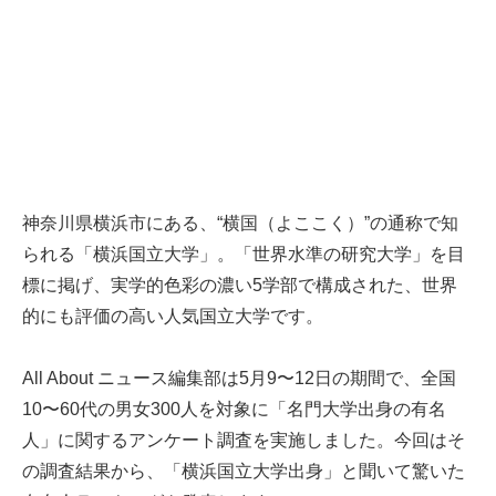
神奈川県横浜市にある、“横国（よここく）”の通称で知
られる「横浜国立大学」。「世界水準の研究大学」を目
標に掲げ、実学的色彩の濃い5学部で構成された、世界
的にも評価の高い人気国立大学です。
All About ニュース編集部は5月9〜12日の期間で、全国
10〜60代の男女300人を対象に「名門大学出身の有名
人」に関するアンケート調査を実施しました。今回はそ
の調査結果から、「横浜国立大学出身」と聞いて驚いた