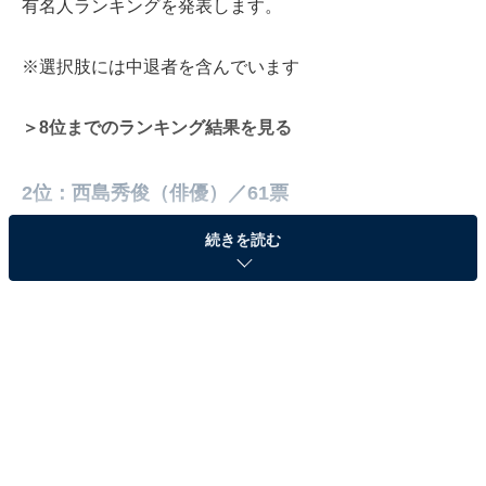
有名人ランキングを発表します。
※選択肢には中退者を含んでいます
＞8位までのランキング結果を見る
2位：西島秀俊（俳優）／61票
続きを読む