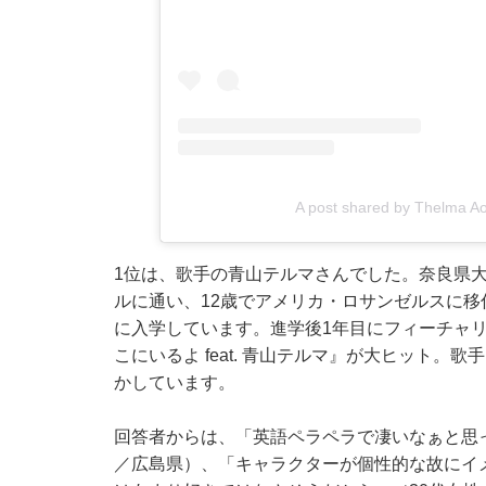
A post shared by Thelm
1位は、歌手の青山テルマさんでした。奈良県
ルに通い、12歳でアメリカ・ロサンゼルスに移
に入学しています。進学後1年目にフィーチャリン
こにいるよ feat. 青山テルマ』が大ヒット
かしています。
回答者からは、「英語ペラペラで凄いなぁと思
／広島県）、「キャラクターが個性的な故にイ