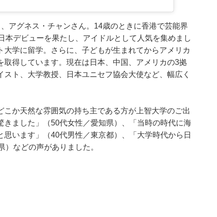
、アグネス・チャンさん。14歳のときに香港で芸能界
で日本デビューを果たし、アイドルとして人気を集めまし
ト大学に留学。さらに、子どもが生まれてからアメリカ
を取得しています。現在は日本、中国、アメリカの3拠
イスト、大学教授、日本ユニセフ協会大使など、幅広く
どこか天然な雰囲気の持ち主である方が上智大学のご出
驚きました」（50代女性／愛知県）、「当時の時代に海
と思います」（40代男性／東京都）、「大学時代から日
県）などの声がありました。