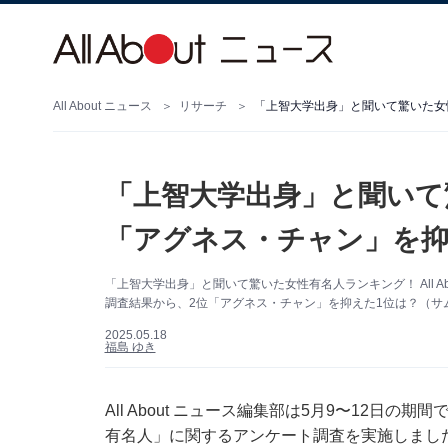
All About ニュース
リサーチ
「上智大学出身」と聞いて驚いた女
「上智大学出身」と聞いて
「アグネス・チャン」を抑
「上智大学出身」と聞いて驚いた女性有名人ランキング！ All Ab
調査結果から、2位「アグネス・チャン」を抑えた1位は？（サムネ
2025.05.18
福島 ゆき
All About ニュース編集部は5月9〜12日の
有名人」に関するアンケート調査を実施しまし