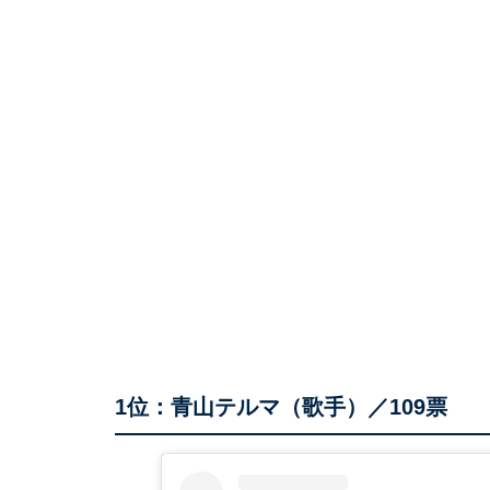
1位：青山テルマ（歌手）／109票