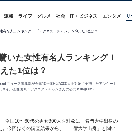
連載
ライフ
グルメ
社会
IT・ビジネス
エンタメ
リ
性有名人ランキング！ 「アグネス・チャン」を抑えた1位は？
驚いた女性有名人ランキング！
えた1位は？
out ニュース編集部が全国10〜60代の300人を対象に実施したアンケート
イル画像出典：アグネス・チャンさんの公式Instagram）
期間で、全国10〜60代の男女300人を対象に「名門大学出身の
た。今回はその調査結果から、「上智大学出身」と聞い