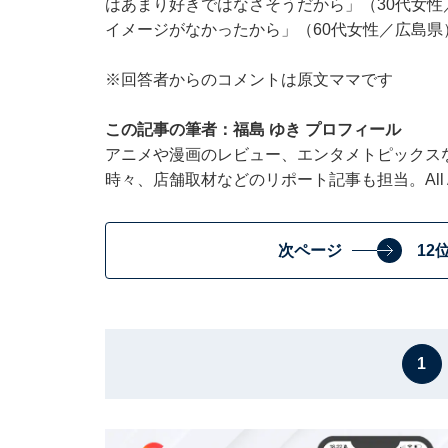
はあまり好きではなさそうだから」（30代女
イメージがなかったから」（60代女性／広島
※回答者からのコメントは原文ママです
この記事の筆者：福島 ゆき プロフィール
アニメや漫画のレビュー、エンタメトピックス
時々、店舗取材などのリポート記事も担当。All Ab
次ページ
12
1