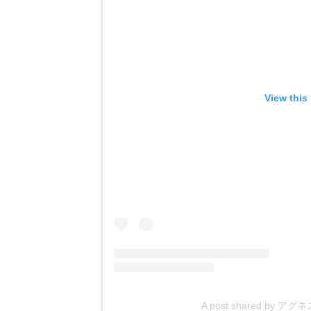
View this
A post shared by ア