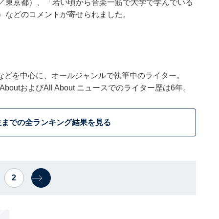
性／東京都）、「若い頃から音楽一筋で大学で学んでいる
県）などのコメントが寄せられました。
などを中心に、オールジャンルで執筆中のライター。
outおよびAll About ニュースでのライター歴は6年。
位までの全ランキング結果を見る
2