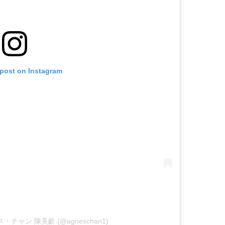
 post on Instagram
グネス・チャン 陳美齡 (@agneschan1)