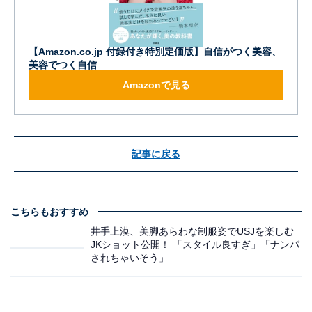
【Amazon.co.jp 付録付き特別定価版】自信がつく美容、
美容でつく自信
Amazonで見る
記事に戻る
こちらもおすすめ
井手上漠、美脚あらわな制服姿でUSJを楽しむ
JKショット公開！ 「スタイル良すぎ」「ナンパ
されちゃいそう」