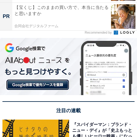
【宝くじ】このままの買い方で、本当に当たる
と思いますか
PR
合同会社デジタルファーム
Recommended by
注目の連載
『スパイダーマン：ブランド・
ニュー・デイ』が「史上もっと
も優しいヒーロー映画」になっ