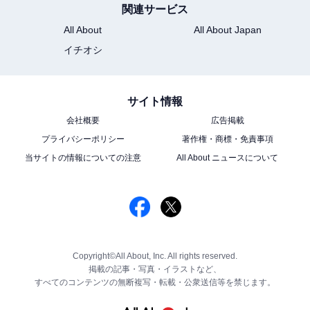
関連サービス
All About
All About Japan
イチオシ
サイト情報
会社概要
広告掲載
プライバシーポリシー
著作権・商標・免責事項
当サイトの情報についての注意
All About ニュースについて
Copyright©All About, Inc. All rights reserved.
掲載の記事・写真・イラストなど、
すべてのコンテンツの無断複写・転載・公衆送信等を禁じます。