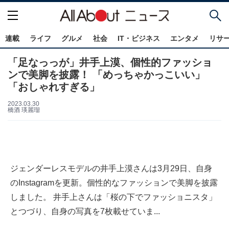
連載
ライフ
グルメ
社会
IT・ビジネス
エンタメ
リサ
「足なっっが」井手上漠、個性的ファッショ
ンで美脚を披露！ 「めっちゃかっこいい」
「おしゃれすぎる」
2023.03.30
橋酒 瑛麗瑠
ジェンダーレスモデルの井手上漠さんは3月29日、自身
のInstagramを更新。個性的なファッションで美脚を披露
しました。 井手上さんは「桜の下でファッショニスタ」
とつづり、自身の写真を7枚載せていま...