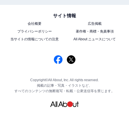
サイト情報
会社概要
広告掲載
プライバシーポリシー
著作権・商標・免責事項
当サイトの情報についての注意
All About ニュースについて
Copyright©All About, Inc. All rights reserved.
掲載の記事・写真・イラストなど、
すべてのコンテンツの無断複写・転載・公衆送信等を禁じます。