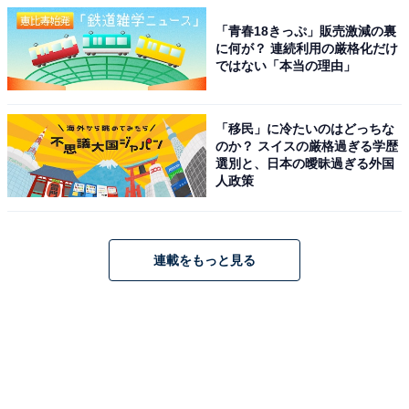
「青春18きっぷ」販売激減の裏
に何が？ 連続利用の厳格化だけ
ではない「本当の理由」
「移民」に冷たいのはどっちな
のか？ スイスの厳格過ぎる学歴
選別と、日本の曖昧過ぎる外国
人政策
連載をもっと見る