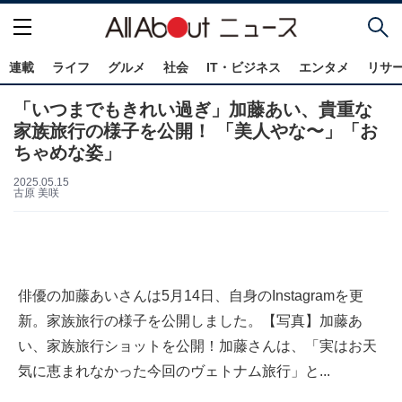
連載
ライフ
グルメ
社会
IT・ビジネス
エンタメ
リサ
「いつまでもきれい過ぎ」加藤あい、貴重な
家族旅行の様子を公開！ 「美人やな〜」「お
ちゃめな姿」
2025.05.15
古原 美咲
俳優の加藤あいさんは5月14日、自身のInstagramを更
新。家族旅行の様子を公開しました。【写真】加藤あ
い、家族旅行ショットを公開！加藤さんは、「実はお天
気に恵まれなかった今回のヴェトナム旅行」と...