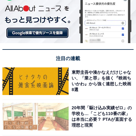
注目の連載
東野圭吾や湊かなえだけじゃな
い、「業と罪」を描く『映画ち
いかわ』から強く連想した映画
8選
20年間「駆け込み実績ゼロ」の
学校も…「こども110番の家」
は本当に必要？ PTAが直面する
理想と現実