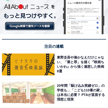
注目の連載
東野圭吾や湊かなえだけじゃな
い、「業と罪」を描く『映画ち
いかわ』から強く連想した映画
8選
20年間「駆け込み実績ゼロ」の
学校も…「こども110番の家」
は本当に必要？ PTAが直面する
理想と現実