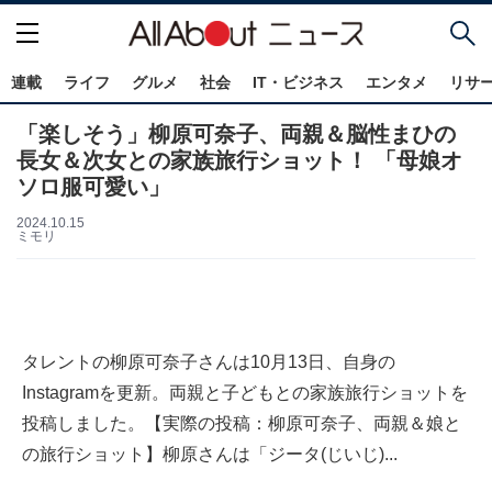
連載
ライフ
グルメ
社会
IT・ビジネス
エンタメ
リサ
「楽しそう」柳原可奈子、両親＆脳性まひの
長女＆次女との家族旅行ショット！ 「母娘オ
ソロ服可愛い」
2024.10.15
ミモリ
タレントの柳原可奈子さんは10月13日、自身の
Instagramを更新。両親と子どもとの家族旅行ショットを
投稿しました。【実際の投稿：柳原可奈子、両親＆娘と
の旅行ショット】柳原さんは「ジータ(じいじ)...