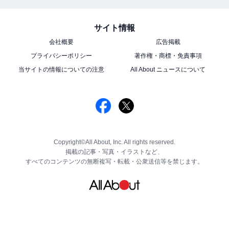
サイト情報
会社概要
広告掲載
プライバシーポリシー
著作権・商標・免責事項
当サイトの情報についての注意
All About ニュースについて
Copyright©All About, Inc. All rights reserved.
掲載の記事・写真・イラストなど、
すべてのコンテンツの無断複写・転載・公衆送信等を禁じます。