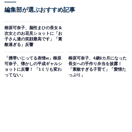
編集部が選ぶおすすめ記事
柳原可奈子、脳性まひの長女＆
次女とのお花見ショットに「お
子さん達の笑顔最高です」「素
敵過ぎる」反響
「携帯いじってる表情w」柳原
柳原可奈子、4歳6カ月になった
可奈子、懐かしの平成ギャルシ
長女への手作り弁当を披露！
ョットに反響！ 「1ミリも変わ
「素敵すぎる子育て」「愛情た
ってない」
っぷり」