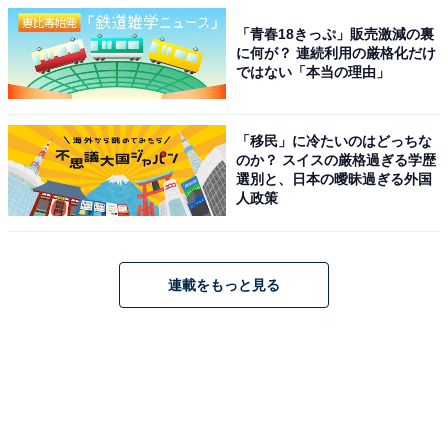
「青春18きっぷ」販売激減の裏
に何が？ 連続利用の厳格化だけ
ではない「本当の理由」
「移民」に冷たいのはどっちな
のか？ スイスの厳格過ぎる学歴
選別と、日本の曖昧過ぎる外国
人政策
連載をもっと見る