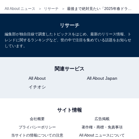
All About ニュース
リサーチ
最後まで絶対見たい「2025年春ドラマ」ランキング！ 『続・続・最後から二番目の恋』を抑えた1位は？
リサーチ
編集部が独自目線で調査したトピックスをはじめ、最新のリリース情報、ト
レンドに関するランキングなど、世の中で注目を集めている話題をお知らせ
しています。
関連サービス
All About
All About Japan
イチオシ
サイト情報
会社概要
広告掲載
プライバシーポリシー
著作権・商標・免責事項
当サイトの情報についての注意
All About ニュースについて