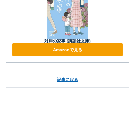
対岸の家事 (講談社文庫)
Amazonで見る
記事に戻る