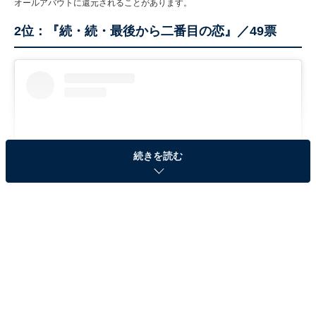
オールアバウトに還元されることがあります。
2位：『続・続・最後から二番目の恋』／49票
続きを読む
View this post on Instagram