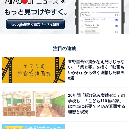
注目の連載
東野圭吾や湊かなえだけじゃな
い、「業と罪」を描く『映画ち
いかわ』から強く連想した映画
8選
20年間「駆け込み実績ゼロ」の
学校も…「こども110番の家」
は本当に必要？ PTAが直面する
理想と現実