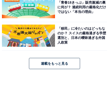
「青春18きっぷ」販売激減の裏
に何が？ 連続利用の厳格化だけ
ではない「本当の理由」
「移民」に冷たいのはどっちな
のか？ スイスの厳格過ぎる学歴
選別と、日本の曖昧過ぎる外国
人政策
連載をもっと見る