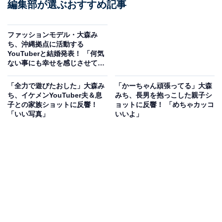
編集部が選ぶおすすめ記事
ファッションモデル・大森み
ち、沖縄拠点に活動する
YouTuberと結婚発表！ 「何気
ない事にも幸せを感じさせてく
れる夫」
「全力で遊びたおした」大森み
「かーちゃん頑張ってる」大森
ち、イケメンYouTuber夫＆息
みち、長男を抱っこした親子シ
子との家族ショットに反響！
ョットに反響！ 「めちゃカッコ
「いい写真」
いいよ」