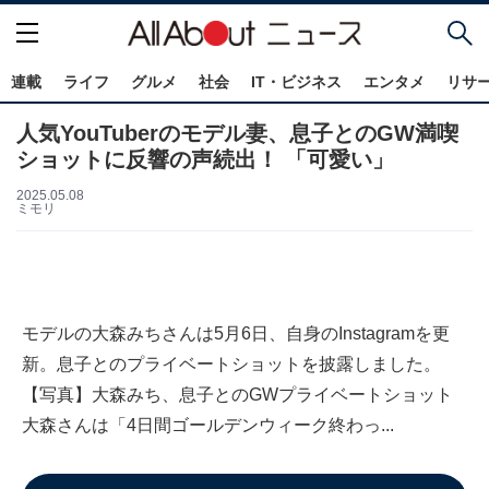
連載
ライフ
グルメ
社会
IT・ビジネス
エンタメ
リサ
人気YouTuberのモデル妻、息子とのGW満喫
ショットに反響の声続出！ 「可愛い」
2025.05.08
ミモリ
モデルの大森みちさんは5月6日、自身のInstagramを更
新。息子とのプライベートショットを披露しました。
【写真】大森みち、息子とのGWプライベートショット
大森さんは「4日間ゴールデンウィーク終わっ...