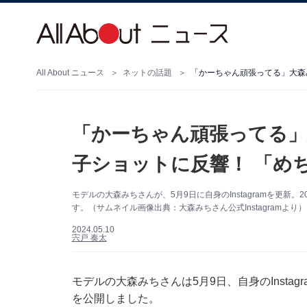
All About ニュース
ネットの話題
「かーちゃん頑張ってる」大森
「かーちゃん頑張ってる」
子ショットに反響！ 「め
モデルの大森みちさんが、5月9日に自身のInstagramを更新
す。（サムネイル画像出典：大森みちさん公式Instagramより）
2024.05.10
宍戸 奏太
モデルの大森みちさんは5月9日、自身のInstag
を公開しました。