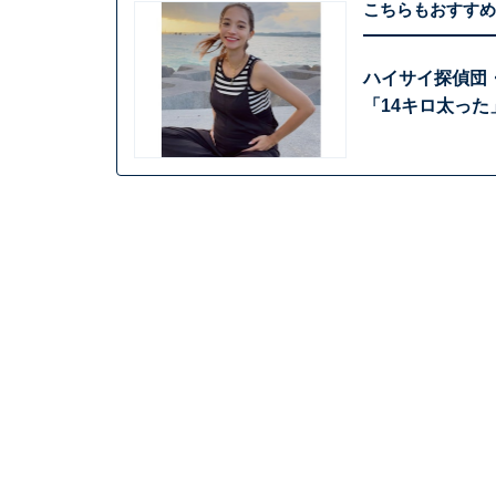
こちらもおすすめ
ハイサイ探偵団
「14キロ太っ