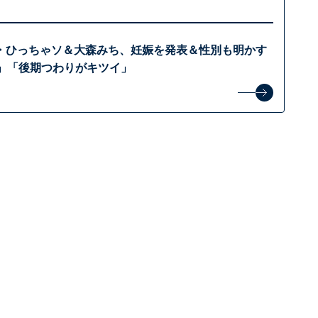
・ひっちゃソ＆大森みち、妊娠を発表＆性別も明かす
た」「後期つわりがキツイ」