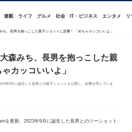
連載
ライフ
グルメ
社会
IT・ビジネス
エンタメ
リ
みち、長男を抱っこした親子ショットに反響！ 「めちゃカッコいいよ」
大森みち、長男を抱っこした親
ちゃカッコいいよ」
。2023年9月に誕生した長男との親子ショットを公開し、反響を呼んでいま
ramを更新。2023年9月に誕生した長男とのツーショット