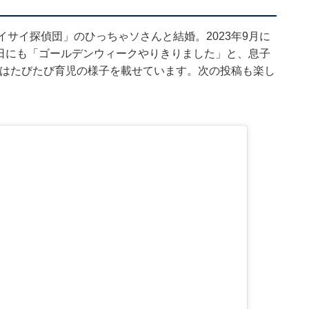
「ハイサイ探偵団」のひっちゃソさんと結婚。2023年9月に
月6日にも「ゴールデンウィークやりきりました」と、息子
amではたびたび育児の様子を載せています。次の投稿も楽し