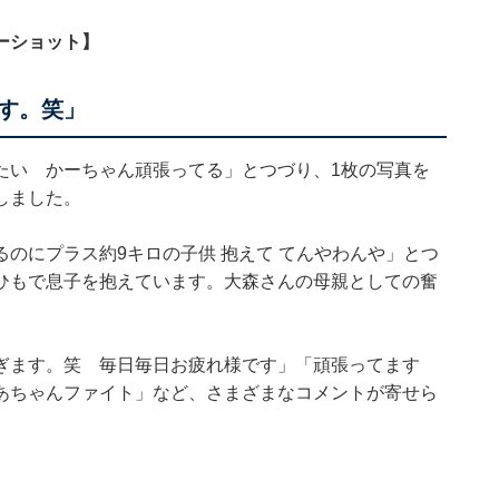
ーショット】
す。笑」
たい かーちゃん頑張ってる」とつづり、1枚の写真を
しました。
のにプラス約9キロの子供 抱えて てんやわんや」とつ
ひもで息子を抱えています。大森さんの母親としての奮
ぎます。笑 毎日毎日お疲れ様です」「頑張ってます
あちゃんファイト」など、さまざまなコメントが寄せら