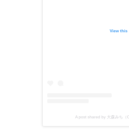
View this
A post shared by 大森みち（Omo