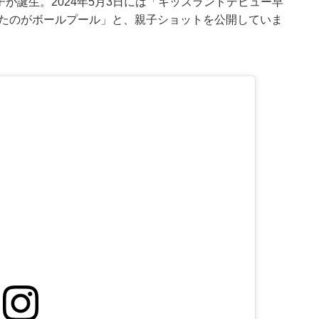
子が誕生。2024年5月3日には「キッズランドデビュー早
いたのがボールプール」と、親子ショットを公開していま