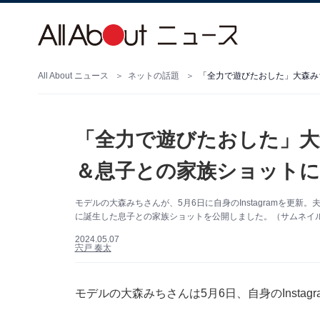
All About ニュース
ネットの話題
「全力で遊びたおした」大森みち
「全力で遊びたおした」大森
＆息子との家族ショットに
モデルの大森みちさんが、5月6日に自身のInstagramを更新。
に誕生した息子との家族ショットを公開しました。（サムネイル画像
2024.05.07
宍戸 奏太
モデルの大森みちさんは5月6日、自身のInsta