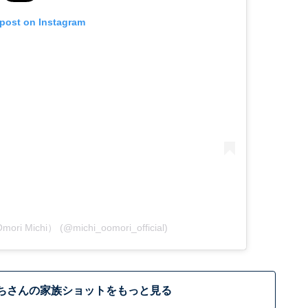
 post on Instagram
ri Michi） (@michi_oomori_official)
ちさんの家族ショットをもっと見る