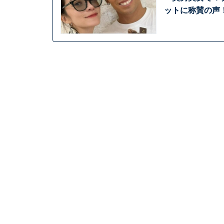
ットに称賛の声