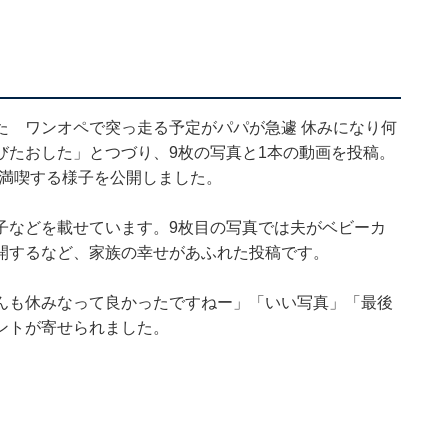
た ワンオペで突っ走る予定がパパが急遽 休みになり何
びたおした」とつづり、9枚の写真と1本の動画を投稿。
日を満喫する様子を公開しました。
子などを載せています。9枚目の写真では夫がベビーカ
開するなど、家族の幸せがあふれた投稿です。
んも休みなって良かったですねー」「いい写真」「最後
ントが寄せられました。