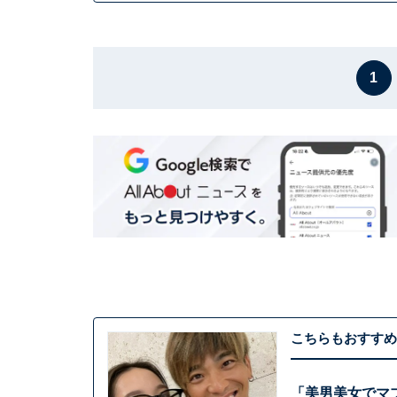
1
こちらもおすすめ
「美男美女でマブ