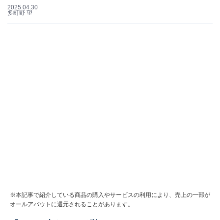
2025.04.30
多町野 望
※本記事で紹介している商品の購入やサービスの利用により、売上の一部が
オールアバウトに還元されることがあります。