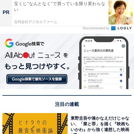
宝くじ“なんとなく”で買っている限り変わらな
い
PR
合同会社デジタルファーム
Recommended by
注目の連載
東野圭吾や湊かなえだけじゃな
い、「業と罪」を描く『映画ち
いかわ』から強く連想した映画