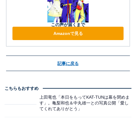
この声が届くまで
Amazonで見る
記事に戻る
こちらもおすすめ
上田竜也「本日をもってKAT-TUNは幕を閉めま
す」。亀梨和也＆中丸雄一との写真公開「愛し
てくれてありがとう」