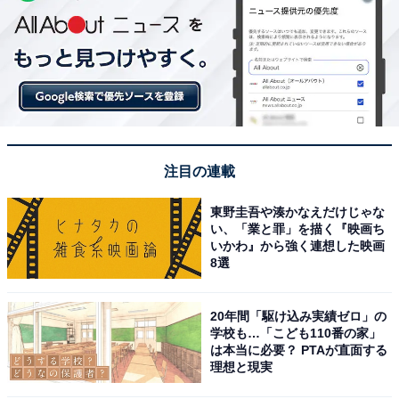
注目の連載
東野圭吾や湊かなえだけじゃな
い、「業と罪」を描く『映画ち
いかわ』から強く連想した映画
8選
20年間「駆け込み実績ゼロ」の
学校も…「こども110番の家」
は本当に必要？ PTAが直面する
理想と現実