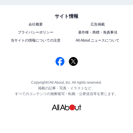
サイト情報
会社概要
広告掲載
プライバシーポリシー
著作権・商標・免責事項
当サイトの情報についての注意
All About ニュースについて
Copyright©All About, Inc. All rights reserved.
掲載の記事・写真・イラストなど、
すべてのコンテンツの無断複写・転載・公衆送信等を禁じます。