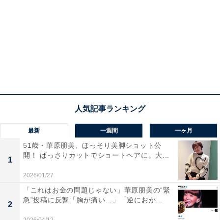
最新
一週間
一ヶ月
51歳・華原朋美、ほっそり美脚ショット公
開！ ばっさりカットでショートヘアに。大...
1
2026/01/27
「これはお金の問題じゃない」華原朋美の“緊
急”投稿に反響「胸が痛い…」「逆におか...
2