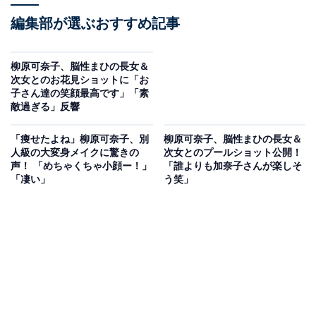
編集部が選ぶおすすめ記事
柳原可奈子、脳性まひの長女＆
次女とのお花見ショットに「お
子さん達の笑顔最高です」「素
敵過ぎる」反響
「痩せたよね」柳原可奈子、別
柳原可奈子、脳性まひの長女＆
人級の大変身メイクに驚きの
次女とのプールショット公開！
声！ 「めちゃくちゃ小顔ー！」
「誰よりも加奈子さんが楽しそ
「凄い」
う笑」