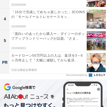
2026/08/06
「15分で完成してめちゃ楽しかった」3COINS
の「モールドールトレカケースキッ...
4
2026/08/05
「面白いのあったから購入〜」ダイソーのポッ
プアップランドリーバッグが話題。“さま...
5
2026/08/03
カードローン50万円以上の人は、返済を3～6
ヶ月停止して『大幅に減額してから返済...
PR
渋谷法務総合事務所
Recommended by