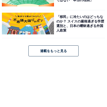
ではない「本当の理由」
「移民」に冷たいのはどっちな
のか？ スイスの厳格過ぎる学歴
選別と、日本の曖昧過ぎる外国
人政策
連載をもっと見る