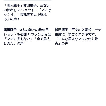
「美人親子」熊田曜子、三女と
の顔出し？ ショットに「ママそ
っくり」「芸能界で天下取れ
る」の声！
熊田曜子、3人の娘との母の日
熊田曜子、三女の入園式コーデ
ショットを公開！ ファンからは
披露に「すごくステキです」
「ママに見えない」「全て美人
「こんな美人なママいたら最
と見た」の声
高」の声