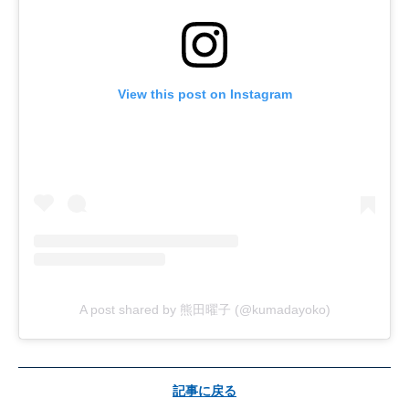
View this post on Instagram
A post shared by 熊田曜子 (@kumadayoko)
記事に戻る