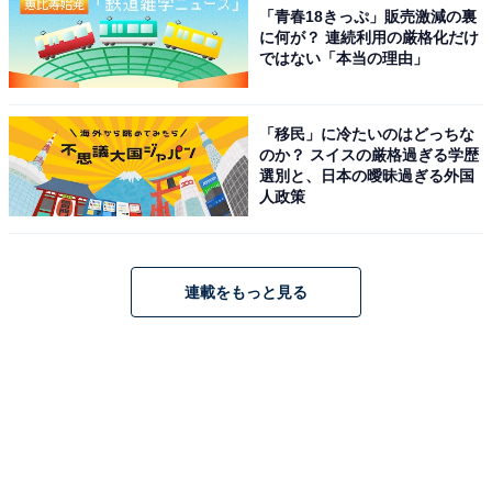
「青春18きっぷ」販売激減の裏
に何が？ 連続利用の厳格化だけ
ではない「本当の理由」
「移民」に冷たいのはどっちな
のか？ スイスの厳格過ぎる学歴
選別と、日本の曖昧過ぎる外国
人政策
連載をもっと見る