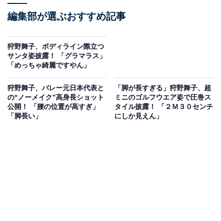
編集部が選ぶおすすめ記事
狩野舞子、ボディライン際立つ
サンタ姿披露！ 「グラマラス」
「めっちゃ綺麗ですやん」
狩野舞子、バレー元日本代表と
「脚が長すぎる」狩野舞子、超
の“ノーメイク”高身長ショット
ミニのゴルフウエア姿で圧巻ス
公開！ 「腰の位置が高すぎ」
タイル披露！ 「２Ｍ３０センチ
「脚長い」
にしか見えん」