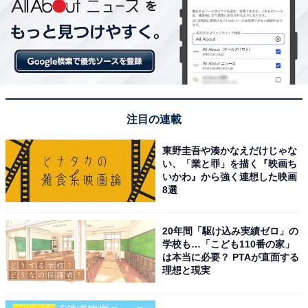
注目の連載
東野圭吾や湊かなえだけじゃな
い、「業と罪」を描く『映画ち
いかわ』から強く連想した映画
8選
20年間「駆け込み実績ゼロ」の
学校も…「こども110番の家」
は本当に必要？ PTAが直面する
理想と現実