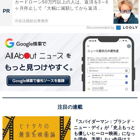
カードローン50万円以上の人は、返済を3～6
ヶ月停止して『大幅に減額してから返済...
PR
渋谷法務総合事務所
Recommended by
注目の連載
『スパイダーマン：ブランド・
ニュー・デイ』が「史上もっと
も優しいヒーロー映画」になっ
た理由。予習したい作品は？