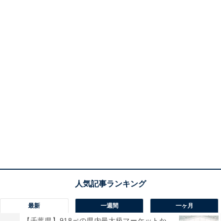
最新
一週間
一ヶ月
【千葉県】918㎡の県内最大級マーケットか