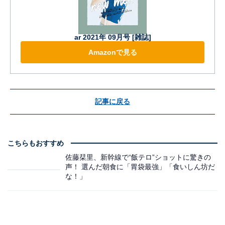
ar 2021年 09月号 [雑誌]
Amazonで見る
記事に戻る
こちらもおすすめ
佐藤栞里、新幹線で“飯テロ”ショットに驚きの
声！ 選んだ朝食に「胃袋最強」「食いしん坊だ
な！」