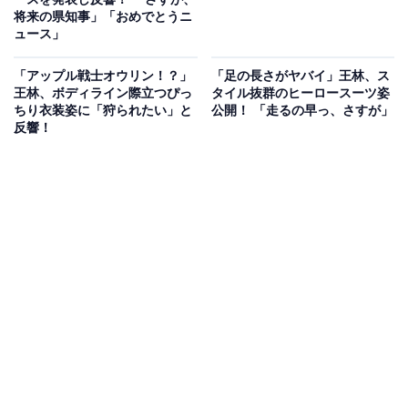
将来の県知事」「おめでとうニ
ュース」
「アップル戦士オウリン！？」
「足の長さがヤバイ」王林、ス
王林、ボディライン際立つぴっ
タイル抜群のヒーロースーツ姿
ちり衣装姿に「狩られたい」と
公開！ 「走るの早っ、さすが」
反響！