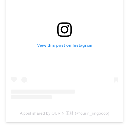
View this post on Instagram
A post shared by OURIN 王林 (@ourin_ringoooo)