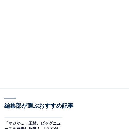
編集部が選ぶおすすめ記事
「マジか…」王林、ビッグニュ
ースを発表し反響！ 「さすが、