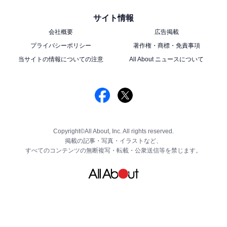
サイト情報
会社概要
広告掲載
プライバシーポリシー
著作権・商標・免責事項
当サイトの情報についての注意
All About ニュースについて
Copyright©All About, Inc. All rights reserved.
掲載の記事・写真・イラストなど、
すべてのコンテンツの無断複写・転載・公衆送信等を禁じます。