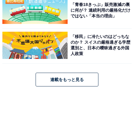
「青春18きっぷ」販売激減の裏
に何が？ 連続利用の厳格化だけ
ではない「本当の理由」
「移民」に冷たいのはどっちな
のか？ スイスの厳格過ぎる学歴
選別と、日本の曖昧過ぎる外国
人政策
連載をもっと見る