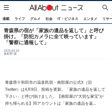
連載
ライフ
グルメ
社会
IT・ビジネス
エンタメ
リサ
青森県の宿が「家族の遺品を返して」と呼び
掛け。「防犯カメラに全て映っています」
「警察に通報して」
2025.04.10
多町野 望
青森県十和田市の温泉民宿・南部屋の公式X（旧
Twitter）は4月9日、投稿を更新。「家族の遺品を返して
下さい」と呼び掛けました。【南部屋の“大切な家宝”が
持ち帰られる】同アカウントは「家族の遺品を返...