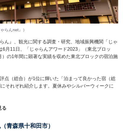
ゃらんnet』）
ゃらん』、観光に関する調査・研究、地域振興機関「じゃ
6月11日、「じゃらんアワード2023」（東北ブロッ
4年3月）の1年間に顕著な実績を収めた東北ブロックの宿泊施
ミ評点（総合）が1位に輝いた「泊まって良かった宿（総
別にそれぞれ紹介します。夏休みやシルバーウィークに
見る
と楓（青森県十和田市）