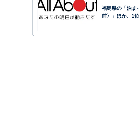
福島県の「泊ま
前〉」ほか、1