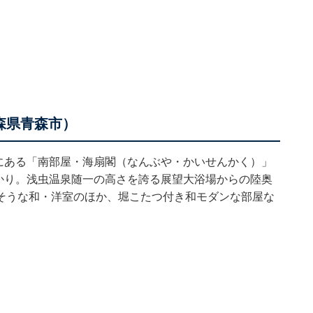
青森県青森市）
にある「南部屋・海扇閣（なんぶや・かいせんかく）」
ばかり。浅虫温泉随一の高さを誇る展望大浴場からの陸奥
そうな和・洋室のほか、堀こたつ付き和モダンな部屋な