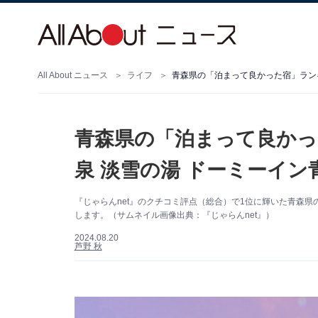
All About ニュース
ライフ
青森県の「泊まって良かった宿」ランキ
青森県の「泊まって良かっ
泉 淡雪の湯 ドーミーイン
『じゃらんnet』のクチコミ評点（総合）で1位に輝いた青森
します。（サムネイル画像出典：『じゃらんnet』）
2024.08.20
芦野 秋