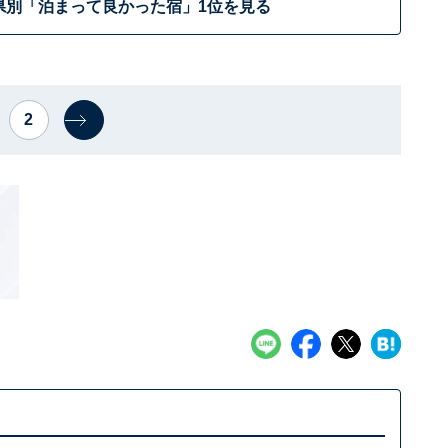
県別「泊まって良かった宿」1位を見る
2