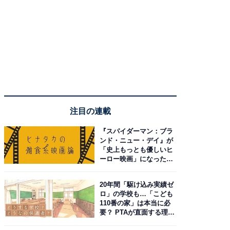
注目の連載
『スパイダーマン：ブラ
ンド・ニュー・デイ』が
「史上もっとも優しいヒ
ーロー映画」になった理
由。予習したい作品は？
20年間「駆け込み実績ゼ
ロ」の学校も…「こども
110番の家」は本当に必
要？ PTAが直面する理想
と現実