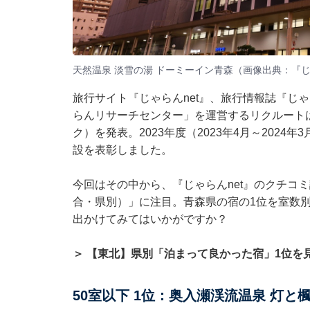
天然温泉 淡雪の湯 ドーミーイン青森（画像出典：『じ
旅行サイト『じゃらんnet』、旅行情報誌『じ
らんリサーチセンター」を運営するリクルートは
ク）を発表。2023年度（2023年4月～202
設を表彰しました。
今回はその中から、『じゃらんnet』のクチコ
合・県別）」に注目。青森県の宿の1位を室数
出かけてみてはいかがですか？
＞ 【東北】県別「泊まって良かった宿」1位を
50室以下 1位：奥入瀬渓流温泉 灯