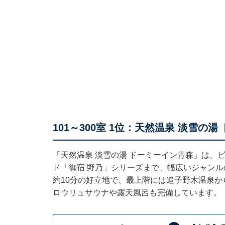
101～300室 1位：天然温泉 淡雪
「天然温泉 淡雪の湯 ドーミーイン青森」は、
ド「御宿 野乃」シリーズまで、幅広いジャン
約10分の好立地で、最上階には追子野木温泉
ロウリュサウナや露天風呂も完備しています。