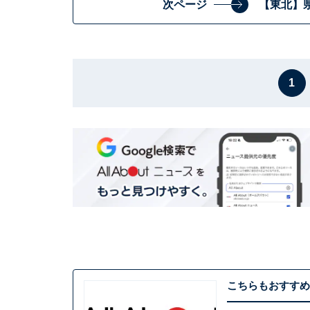
次ページ
【東北】
1
こちらもおすすめ