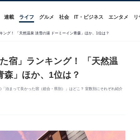
連載
ライフ
グルメ
社会
IT・ビジネス
エンタメ
リ
ング！ 「天然温泉 淡雪の湯 ドーミーイン青森」ほか、1位は？
た宿」ランキング！ 「天然温
青森」ほか、1位は？
県の「泊まって良かった宿（総合・県別）」はどこ？ 室数別にそれぞれ紹介