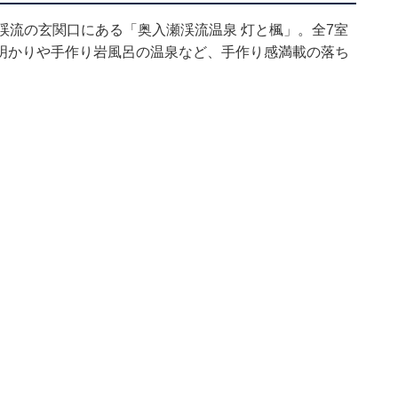
渓流の玄関口にある「奥入瀬渓流温泉 灯と楓」。全7室
明かりや手作り岩風呂の温泉など、手作り感満載の落ち