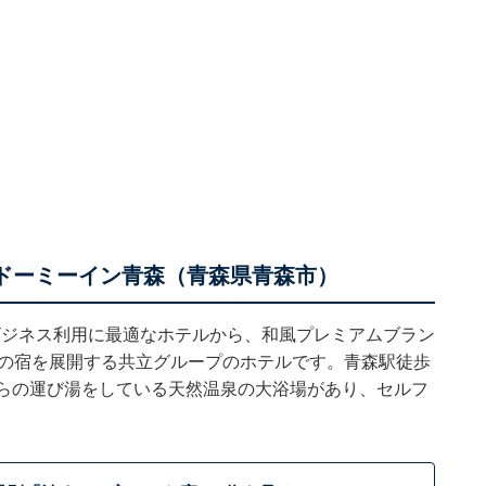
の湯 ドーミーイン青森（青森県青森市）
ビジネス利用に最適なホテルから、和風プレミアムブラン
ルの宿を展開する共立グループのホテルです。青森駅徒歩
からの運び湯をしている天然温泉の大浴場があり、セルフ