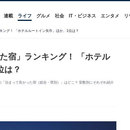
連載
ライフ
グルメ
社会
IT・ビジネス
エンタメ
リ
キング！ 「ホテルルートイン矢巾」ほか、1位は？
た宿」ランキング！ 「ホテル
位は？
県の「泊まって良かった宿（総合・県別）」はどこ？ 室数別にそれぞれ紹介