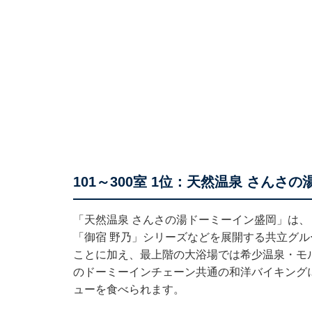
101～300室 1位：天然温泉 さん
「天然温泉 さんさの湯ドーミーイン盛岡」は
「御宿 野乃」シリーズなどを展開する共立グル
ことに加え、最上階の大浴場では希少温泉・モ
のドーミーインチェーン共通の和洋バイキング
ューを食べられます。