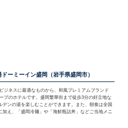
さの湯ドーミーイン盛岡（岩手県盛岡市）
、ビジネスに最適なものから、和風プレミアムブランド
ープのホテルです。盛岡繁華街まで徒歩3分の好立地な
ルデンの湯を楽しむことができます。また、朝食は全国
に加え、「盛岡冷麺」や「海鮮瓶詰丼」などご当地メニ