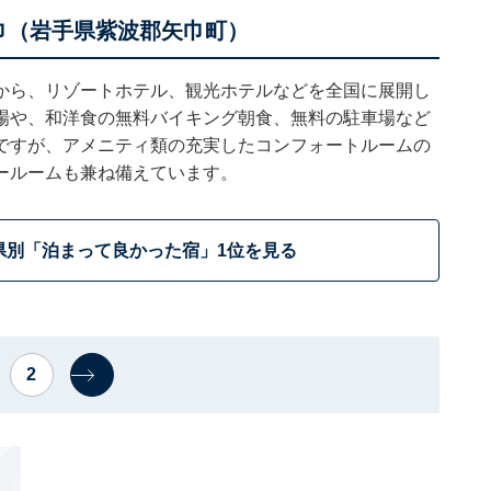
矢巾（岩手県紫波郡矢巾町）
から、リゾートホテル、観光ホテルなどを全国に展開し
場や、和洋食の無料バイキング朝食、無料の駐車場など
ですが、アメニティ類の充実したコンフォートルームの
ールームも兼ね備えています。
県別「泊まって良かった宿」1位を見る
2