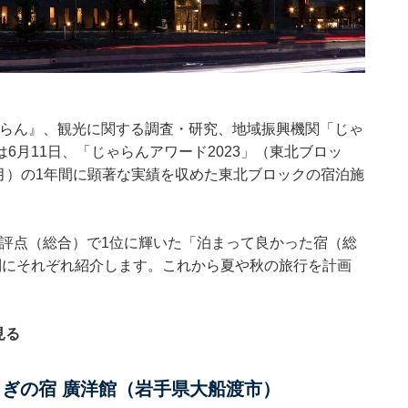
ゃらん』、観光に関する調査・研究、地域振興機関「じゃ
6月11日、「じゃらんアワード2023」（東北ブロッ
4年3月）の1年間に顕著な実績を収めた東北ブロックの宿泊施
ミ評点（総合）で1位に輝いた「泊まって良かった宿（総
別にそれぞれ紹介します。これから夏や秋の旅行を計画
見る
すらぎの宿 廣洋館（岩手県大船渡市）