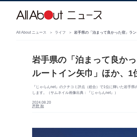
All About ニュース
ライフ
岩手県の「泊まって良かった宿」ラン
岩手県の「泊まって良かっ
ルートイン矢巾」ほか、1
『じゃらんnet』のクチコミ評点（総合）で1位に輝いた岩手
します。（サムネイル画像出典：『じゃらんnet』）
2024.08.20
芦野 秋