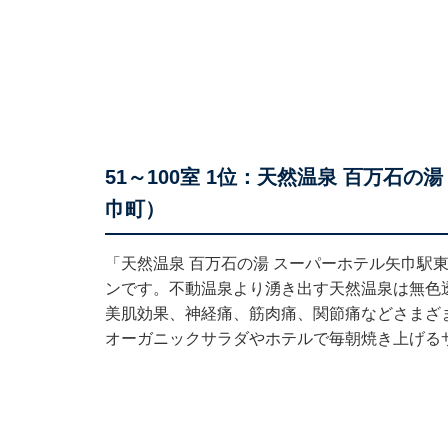
51～100室 1位：天然温泉 百万石
巾町）
「天然温泉 百万石の湯 スーパーホテル矢巾駅
ンです。不動温泉より湧き出す天然温泉は無色
美肌効果、神経痛、筋肉痛、関節痛などさまざ
オーガニックサラダやホテルで毎朝焼き上げる