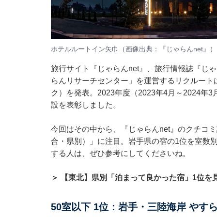
ホテルルートイン矢巾（画像出典：『じゃらんnet』）
旅行サイト『じゃらんnet』、旅行情報誌『じ
らんリサーチセンター」を運営するリクルートは
ク）を発表。2023年度（2023年4月～202
設を表彰しました。
今回はその中から、『じゃらんnet』のクチコ
合・県別）」に注目。岩手県の宿の1位を室数
する人は、ぜひ参考にしてくださいね。
＞ 【東北】県別「泊まって良かった宿」1位を
50室以下 1位：岩手・三陸海岸 や