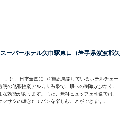
の湯 スーパーホテル矢巾駅東口（岩手県紫波郡矢
東口」は、日本全国に170施設展開しているホテルチェー
透明の低張性弱アルカリ温泉で、肌への刺激が少なく、
まな効能があります。また、無料ビュッフェ朝食では、
サクサクの焼きたてパンを楽しむことができます。