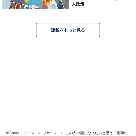
人政策
連載をもっと見る
All About ニュース
リサーチ
この人の顔になりたいと思う「昭和の女優」ランキング！ 「石田ゆり子」を抑えた1位は？