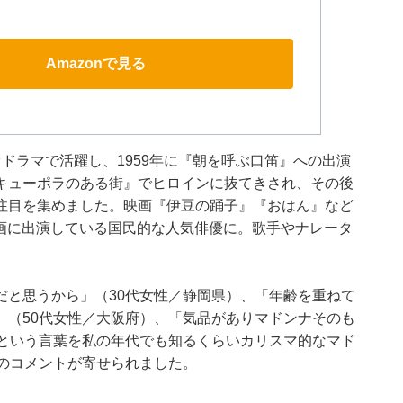
Amazonで見る
ドラマで活躍し、1959年に『朝を呼ぶ口笛』への出演
キューポラのある街』でヒロインに抜てきされ、その後
注目を集めました。映画『伊豆の踊子』『おはん』など
の映画に出演している国民的な人気俳優に。歌手やナレータ
だと思うから」（30代女性／静岡県）、「年齢を重ねて
」（50代女性／大阪府）、「気品がありマドンナそのも
トという言葉を私の年代でも知るくらいカリスマ的なマド
のコメントが寄せられました。