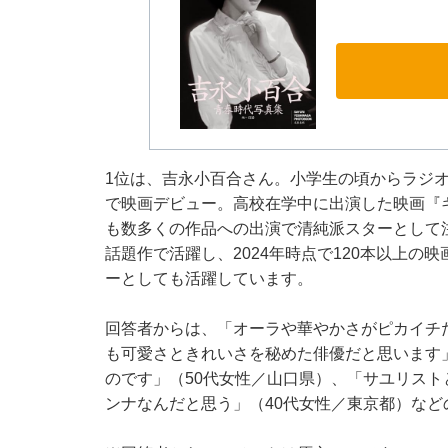
1位は、吉永小百合さん。小学生の頃からラジオ
で映画デビュー。高校在学中に出演した映画『
も数多くの作品への出演で清純派スターとして
話題作で活躍し、2024年時点で120本以上
ーとしても活躍しています。
回答者からは、「オーラや華やかさがピカイチ
も可愛さときれいさを秘めた俳優だと思います
のです」（50代女性／山口県）、「サユリス
ンナなんだと思う」（40代女性／東京都）など