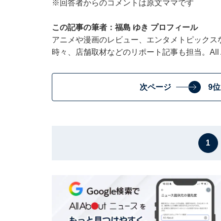
※回答者からのコメントは原文ママです
この記事の筆者：福島 ゆき プロフィール
アニメや漫画のレビュー、エンタメトピックス
時々、店舗取材などのリポート記事も担当。All Ab
次ページ
9
1