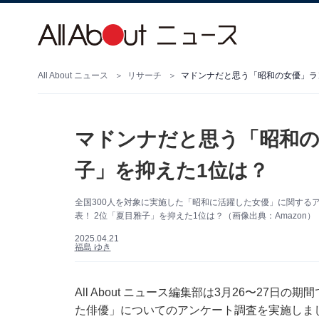
All About ニュース
リサーチ
マドンナだと思う「昭和の女優」ラ
マドンナだと思う「昭和の
子」を抑えた1位は？
全国300人を対象に実施した「昭和に活躍した女優」に関する
表！ 2位「夏目雅子」を抑えた1位は？（画像出典：Amazon）
2025.04.21
福島 ゆき
All About ニュース編集部は3月26〜27日
た俳優」についてのアンケート調査を実施しま