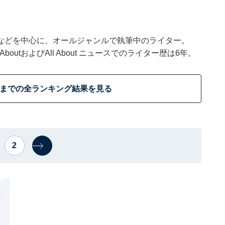
などを中心に、オールジャンルで執筆中のライター。
outおよびAll About ニュースでのライター歴は6年。
位までの全ランキング結果を見る
2