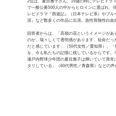
2位は、夏目雅子さん。19歳の時にテレビドラ
で一般公募500人の中からヒロインに選ばれ、
レビドラマ『西遊記』（日本テレビ系）やブル
涯』など数多くの作品に出演。急性骨髄性白血
回答者からは、「高嶺の花というイメージがあ
のが、瑞々しくて透明感があります。短命だっ
だと感じています」（50代女性／愛知県）、
を、今も私たちの記憶に残しているからです。
瀬戸内野球少年団の夏目雅子は輝いていて異常
タリしている」（60代男性／青森県）などの声