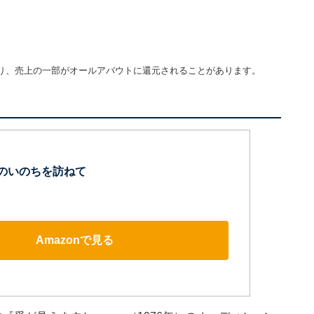
り、売上の一部がオールアバウトに還元されることがあります。
年のいのちを訪ねて
Amazonで見る