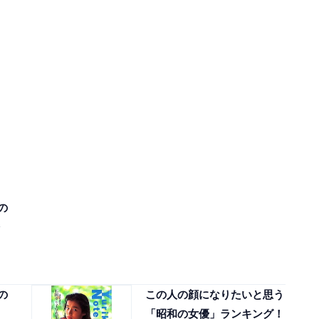
の
の
この人の顔になりたいと思う
「昭和の女優」ランキング！