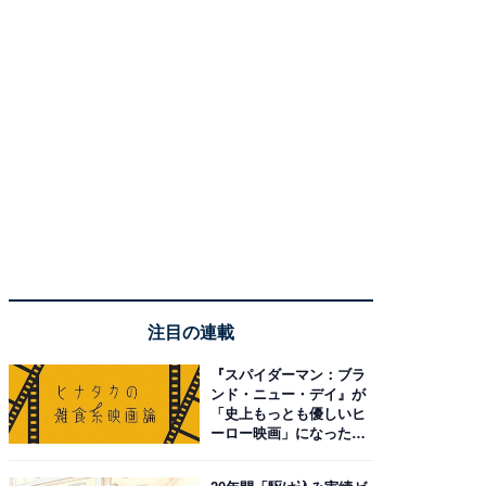
注目の連載
『スパイダーマン：ブラ
ンド・ニュー・デイ』が
「史上もっとも優しいヒ
ーロー映画」になった理
由。予習したい作品は？