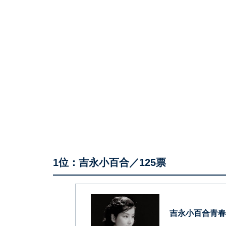
1位：吉永小百合／125票
吉永小百合青春