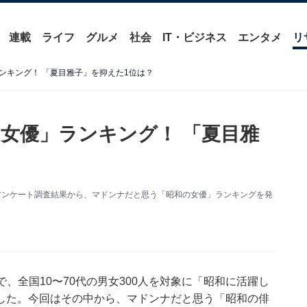
連載
ライフ
グルメ
社会
IT・ビジネス
エンタメ
リ
ンキング！ 「夏目雅子」を抑えた1位は？
女優」ランキング！ 「夏目雅
アンケート調査結果から、マドンナだと思う「昭和の女優」ランキングを発
の期間で、全国10〜70代の男女300人を対象に「昭和に活躍し
した。今回はその中から、マドンナだと思う「昭和の俳