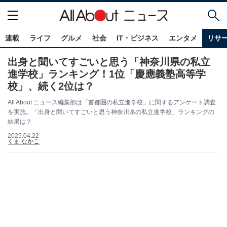
連載
ライフ
グルメ
社会
IT・ビジネス
エンタメ
リサ
出身と聞いてすごいと思う「神奈川県の私立
進学校」ランキング！1位「慶應義塾高等学
校」、続く2位は？
All About ニュース編集部は「首都圏の私立進学校」に関するアンケート調査
を実施。「出身と聞いてすごいと思う神奈川県の私立進学校」ランキングの
結果は？
2025.04.22
くま なかこ