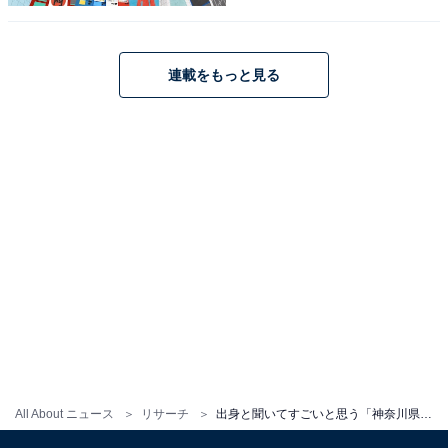
連載をもっと見る
All About ニュース
リサーチ
出身と聞いてすごいと思う「神奈川県の私立進学校」ランキング！1位「慶應義塾高等学校」、続く2位は？