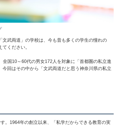
グ
「文武両道」の学校は、今も昔も多くの学生の憧れの
えてください。
の期間、全国10～60代の男女172人を対象に「首都圏の私立進
。今回はその中から「文武両道だと思う神奈川県の私立
す。1964年の創立以来、「私学だからできる教育の実