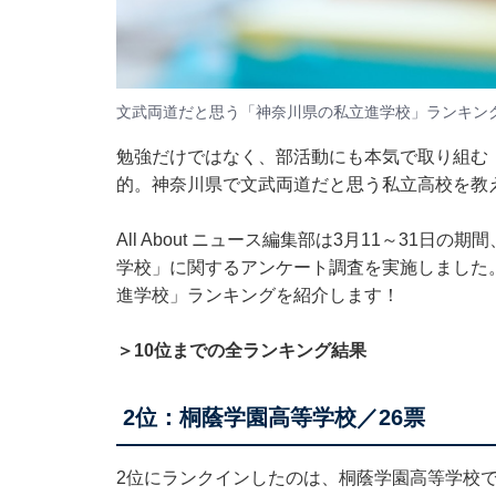
文武両道だと思う「神奈川県の私立進学校」ランキン
勉強だけではなく、部活動にも本気で取り組む
的。神奈川県で文武両道だと思う私立高校を教
All About ニュース編集部は3月11～31日
学校」に関するアンケート調査を実施しました
進学校」ランキングを紹介します！
＞10位までの全ランキング結果
2位：桐蔭学園高等学校／26票
2位にランクインしたのは、桐蔭学園高等学校で