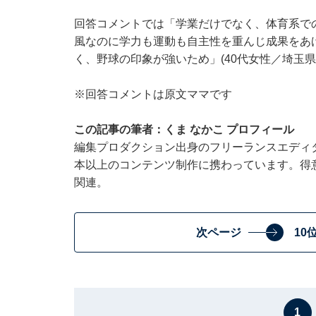
回答コメントでは「学業だけでなく、体育系での
風なのに学力も運動も自主性を重んじ成果をあげ
く、野球の印象が強いため」(40代女性／埼玉
※回答コメントは原文ママです
この記事の筆者：くま なかこ プロフィール
編集プロダクション出身のフリーランスエディタ
本以上のコンテンツ制作に携わっています。得
関連。
次ページ
10
1