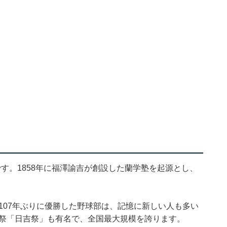
す。1858年に福澤諭吉が創設した蘭学塾を起源とし、
。
で107年ぶりに優勝した野球部は、記憶に新しい人も多い
化祭「日吉祭」も有名で、全国最大規模を誇ります。