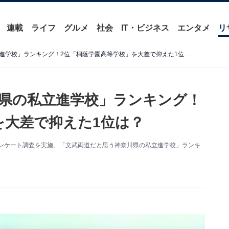
連載
ライフ
グルメ
社会
IT・ビジネス
エンタメ
リ
文武両道だと思う「神奈川県の私立進学校」ランキング！2位「桐蔭学園高等学校」を大差で抑えた1位は？
県の私立進学校」ランキング！
を大差で抑えた1位は？
するアンケート調査を実施。「文武両道だと思う神奈川県の私立進学校」ランキ