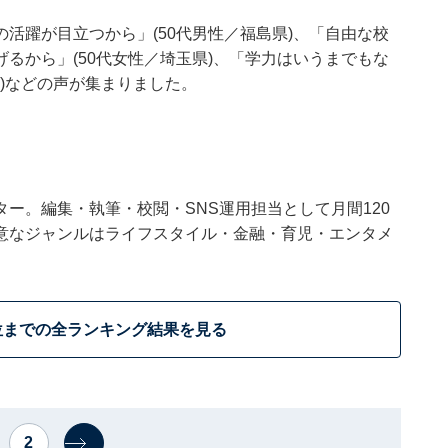
活躍が目立つから」(50代男性／福島県)、「自由な校
るから」(50代女性／埼玉県)、「学力はいうまでもな
県)などの声が集まりました。
ー。編集・執筆・校閲・SNS運用担当として月間120
意なジャンルはライフスタイル・金融・育児・エンタメ
位までの全ランキング結果を見る
2