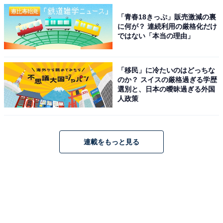
「青春18きっぷ」販売激減の裏
に何が？ 連続利用の厳格化だけ
ではない「本当の理由」
「移民」に冷たいのはどっちな
のか？ スイスの厳格過ぎる学歴
選別と、日本の曖昧過ぎる外国
人政策
連載をもっと見る