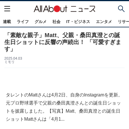
連載
ライフ
グルメ
社会
IT・ビジネス
エンタメ
リサ
「素敵な親子」Matt、父親・桑田真澄との誕
生日ショットに反響の声続出！ 「可愛すぎま
す」
2025.04.03
ミモリ
タレントのMattさんは4月2日、自身のInstagramを更新。
元プロ野球選手で父親の桑田真澄さんとの誕生日ショッ
トを披露しました。【写真】Matt、桑田真澄との誕生日
ショットMattさんは「4月1...