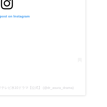
 post on Instagram
フジテレビ水10ドラマ【公式】 (@dr_asura_drama)