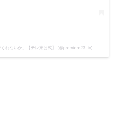
んでくれないか」【テレ東公式】 (@premiere23_tx)