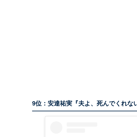
9位：安達祐実『夫よ、死んでくれな