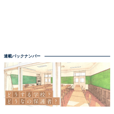
さよなら、理不尽PTA!
Amazonで見る
連載バックナンバー
※本記事で紹介している商品の購入やサービスの利用により、売上の一部が
オールアバウトに還元されることがあります。
PTAを強制するデメリット