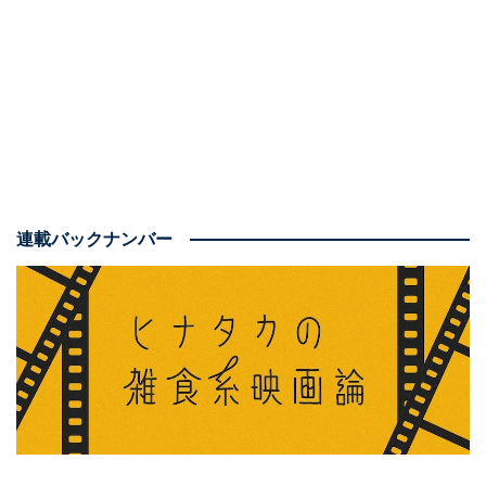
ターテインメント」の触れ込みがふさわしい内容になっ
ていました。
さらに、「極端でありつつも本質を突いている社会問題
の暗喩」があることも重要でした。また、レーティング
はG（全年齢）指定ながら、少しだけ性的な話題がある
ほか、（直接的な残酷描写はわずかでも）エグい設定が
物語の根幹にあることに注意は必要でしょう。
連載バックナンバー