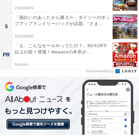
2026/08/03
「面白いのあったから購入〜」ダイソーのポッ
プアップランドリーバッグが話題。“さま...
5
2026/08/03
「え、こんなセールやってたの？」80％OFF
以上が続々登場！Amazonの本気が...
PR
Amazon
Recommended by