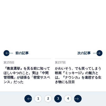
前の記事
次の記事
第155回
第157回
『教皇選挙』を見る前に知って
かわいそう、でも笑ってしまう
ほしい5つのこと。実は「中間
映画『ミッキー17』の魅力と
管理職」が頑張る「密室サスペ
は。『ナウシカ』を連想する生
ンス」だった
き物にも注目
1
2
3
4