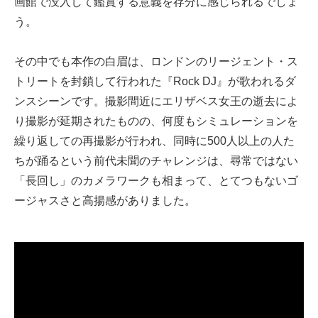
画館で没入して鑑賞する意義を存分に感じられるでしょ
う。
その中でも本作の白眉は、ロンドンのリージェント・ス
トリートを封鎖して行われた『Rock DJ』が歌われるダ
ンスシーンです。撮影間近にエリザベス女王の逝去によ
り撮影が延期されたものの、何度もシミュレーションを
繰り返しての再撮影が行われ、同時に500人以上の人た
ちが踊るという前代未聞のチャレンジは、尋常ではない
「長回し」のカメラワークも相まって、とてつもないゴ
ージャスさと高揚感がありました。