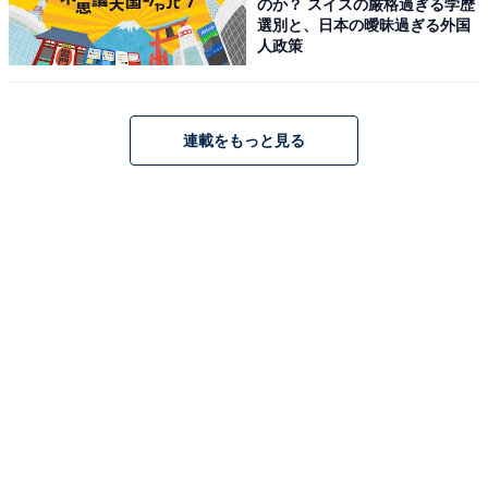
のか？ スイスの厳格過ぎる学歴
選別と、日本の曖昧過ぎる外国
人政策
連載をもっと見る