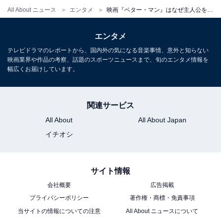
All About ニュース
エンタメ
映画『ベター・マン』はなぜ主人公を「猿」にしたのか。見る前に「身構えて」おくべき5つのこと
エンタメ
テレビドラマのレポートから、国内外の気になる音楽事情、意外と知らない
映画業界や作品の考察、話題のスポーツニュースまで、旬のエンタメ情報を
幅広くお届けしています。
関連サービス
All About
All About Japan
イチオシ
サイト情報
会社概要
広告掲載
プライバシーポリシー
著作権・商標・免責事項
当サイトの情報についての注意
All About ニュースについて