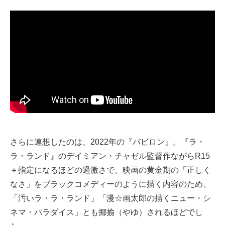
さらに連想したのは、2022年の『バビロン』。『ラ・
ラ・ランド』のデイミアン・チャゼル監督作ながらR15
＋指定になるほどの過激さで、映画の黄金期の「正しく
なさ」をブラックコメディーのように描く内容のため、
「汚いラ・ラ・ランド」「漫☆画太郎の描くニュー・シ
ネマ・パラダイス」とも揶揄（やゆ）されるほどでし